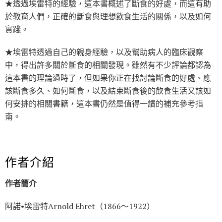
★透過埃雷特的經驗，這本書概述了斷食的好處，而這有助
於教育人們，正確的斷食與理想飲食生活的關係，以及如何
實踐。
★埃雷特透過自己的親身經驗，以及幫助病人的臨床觀察
中，得出許多關於斷食的相關發現。雖然有不少評論都認為
這本書的理論過時了，但如果你正在找討論斷食的好處、應
該斷食多久、如何斷食，以及結束斷食後的飲食生活又該如
何安排的相關書籍，這本書仍然是值得一讀的補充參考指
南。
作者介紹
作者簡介
阿諾•埃雷特Arnold Ehret（1866～1922）