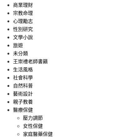
商業理財
宗教命理
心理勵志
性別研究
文學小說
旅遊
未分類
王崇禮老師書籍
生活風格
社會科學
自然科普
藝術設計
親子教養
醫療保健
壓力調節
女性保健
家庭醫藥保健