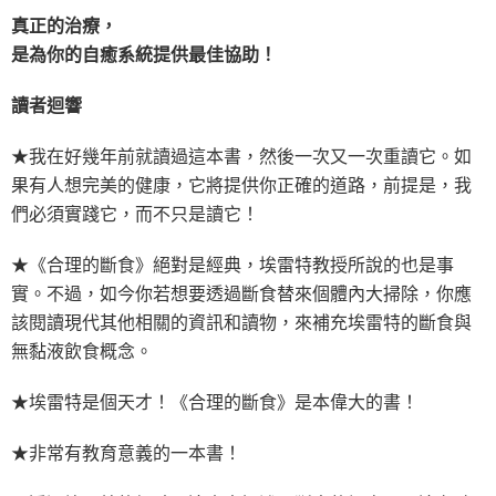
真正的治療，
是為你的自癒系統提供最佳協助！
讀者迴響
★我在好幾年前就讀過這本書，然後一次又一次重讀它。如
果有人想完美的健康，它將提供你正確的道路，前提是，我
們必須實踐它，而不只是讀它！
★《合理的斷食》絕對是經典，埃雷特教授所說的也是事
實。不過，如今你若想要透過斷食替來個體內大掃除，你應
該閱讀現代其他相關的資訊和讀物，來補充埃雷特的斷食與
無黏液飲食概念。
★埃雷特是個天才！《合理的斷食》是本偉大的書！
★非常有教育意義的一本書！