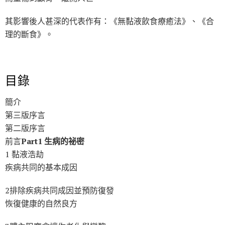
其影響後人甚深的代表作有：《無黏液飲食療癒法》、《合
理的斷食》。
目錄
簡介
第三版序言
第二版序言
前言
Part1 生病的祕密
1 黏液浩劫
疾病共同的基本成因
2排除疾病共同成因並預防復發
恢復健康的自然良方