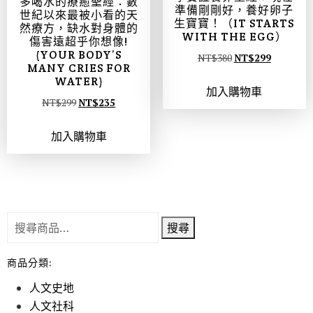
多喝水的療癒聖經：數
準備剛剛好，養好卵子
世紀以來最被小看的天
生寶寶！（IT STARTS
然療方，缺水對身體的
WITH THE EGG）
傷害遠超乎你想像!
(YOUR BODY’S
NT$
380
NT$
299
MANY CRIES FOR
WATER)
加入購物車
NT$
299
NT$
235
加入購物車
搜尋
商品分類:
人文史地
人文社科