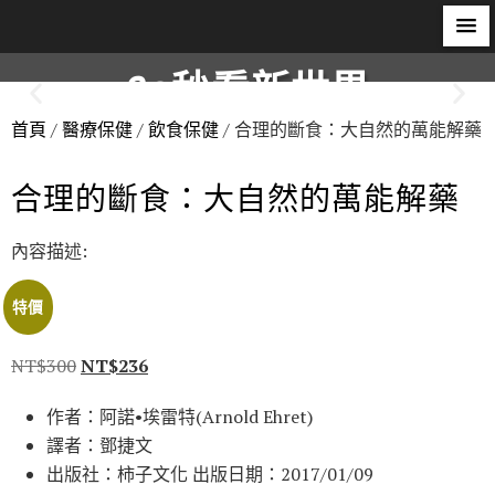
60秒看新世界
首頁
/
醫療保健
/
飲食保健
/ 合理的斷食：大自然的萬能解藥
柿子文化
合理的斷食：大自然的萬能解藥
內容描述:
特價
NT$
300
NT$
236
作者：阿諾•埃雷特(Arnold Ehret)
譯者：鄧捷文
出版社：柿子文化 出版日期：2017/01/09