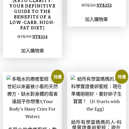
(KETO CLARITY:
NT$
320
NT$
252
YOUR DEFINITIVE
GUIDE TO THE
BENEFITS OF A
加入購物車
LOW-CARB, HIGH-
FAT DIET)
NT$
399
NT$
314
加入購物車
特價
特價
給所有想當媽媽的人•科
學實證養卵聖經：現在