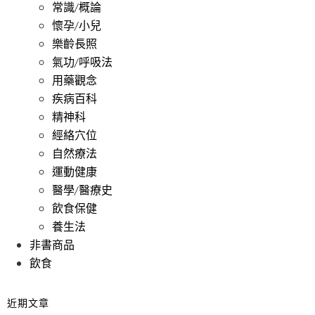
常識/概論
懷孕/小兒
樂齡長照
氣功/呼吸法
用藥觀念
疾病百科
精神科
經絡穴位
自然療法
運動健康
醫學/醫療史
飲食保健
養生法
非書商品
飲食
近期文章