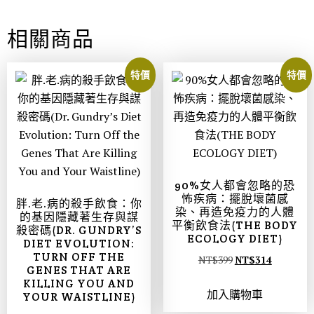
相關商品
特價
特價
90%女人都會忽略的恐
怖疾病：擺脫壞菌感
胖.老.病的殺手飲食：你
染、再造免疫力的人體
的基因隱藏著生存與謀
平衡飲食法(THE BODY
殺密碼(DR. GUNDRY’S
ECOLOGY DIET)
DIET EVOLUTION:
TURN OFF THE
NT$
399
NT$
314
GENES THAT ARE
KILLING YOU AND
加入購物車
YOUR WAISTLINE)