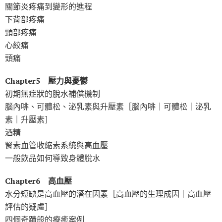
關節炎疼痛到變形的進程
下背部疼痛
頸部疼痛
心絞痛
頭痛
Chapter5 壓力與憂鬱
初期無症狀的脫水補償機制
腦內啡、可體松、泌乳素與升壓素［腦內啡｜可體松｜泌乳
素｜升壓素］
酒精
腎素血管收縮素系統與高血壓
一般飲品如何導致身體脫水
Chapter6 高血壓
水分短缺是高血壓的潛在因素［高血壓的生理成因｜高血壓
評估的疑慮］
四個奇蹟般的療癒案例