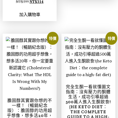
NT$
399
NT$
314
加入購物車
特價
特價
完全生酮一看就懂圖文
指南：沒有壓力的酮體
生活，成功引導超過
膽固醇其實跟你想的不
500萬人進入生酮飲食!
一樣！（暢銷紀念
(HE KETO DIET：
版）：膽固醇的功用超
THE COMPLETE
乎想像，想多活20年，
GUIDE TO A HIGH-