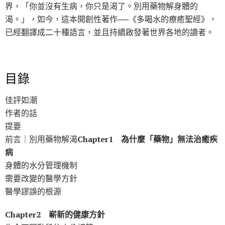
界，「你並沒有生病，你只是渴了。別用藥物解身體的
渴。」，如今，這本開創性著作──《多喝水的療癒聖經》，
已經翻譯成二十種語言，並且持續啟發著世界各地的讀者。
目錄
佳評如潮
作者的話
提要
前言｜別用藥物解渴
Chapter1 為什麼「藥物」無法治癒疾
病
身體的水分管理機制
需要改變的醫學方針
醫學謬誤的根源
Chapter2 嶄新的健康方針