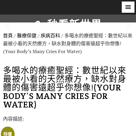
60秒看新世界
首頁
/
醫療保健
/
疾病百科
/ 多喝水的療癒聖經：數世紀以來
柿子文化
最被小看的天然療方，缺水對身體的傷害遠超乎你想像!
(Your Body’s Many Cries For Water)
多喝水的療癒聖經：數世紀以來
最被小看的天然療方，缺水對身
體的傷害遠超乎你想像!(YOUR
BODY’S MANY CRIES FOR
WATER)
內容描述:
特價