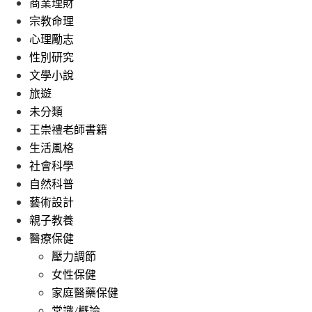
商業理財
宗教命理
心理勵志
性別研究
文學小說
旅遊
未分類
王崇禮老師書籍
生活風格
社會科學
自然科普
藝術設計
親子教養
醫療保健
壓力調節
女性保健
家庭醫藥保健
常識/概論