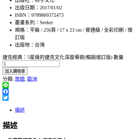
出版社：柿子文化
出版日期：2017/01/02
ISBN：9789869372473
叢書系列：Seeker
規格：平裝 / 256頁 / 17 x 23 cm / 普通級 / 全彩印刷 / 增
訂版
出版地：台灣
捷克經典：5星級的捷克文化深度導遊(暢銷增訂版) 數量
加入購物車
分類:
旅遊
,
歐洲
Line
Facebook
Twitter
描述
描述