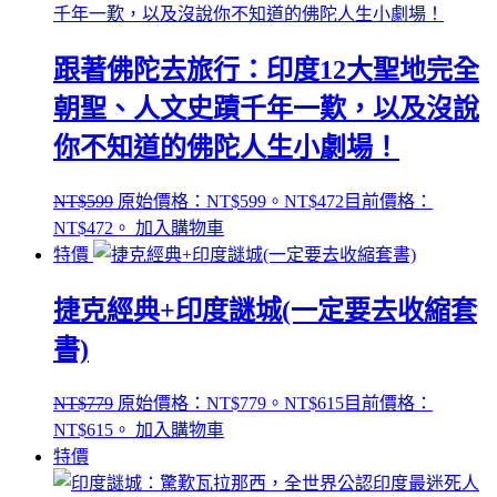
跟著佛陀去旅行：印度12大聖地完全
朝聖、人文史蹟千年一歎，以及沒說
你不知道的佛陀人生小劇場！
NT$
599
原始價格：NT$599。
NT$
472
目前價格：
NT$472。
加入購物車
特價
捷克經典+印度謎城(一定要去收縮套
書)
NT$
779
原始價格：NT$779。
NT$
615
目前價格：
NT$615。
加入購物車
特價