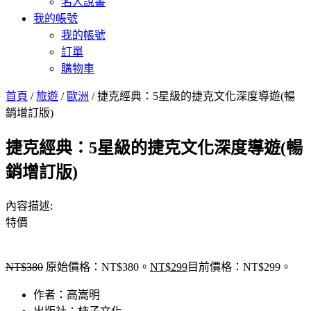
名人說書
我的帳號
我的帳號
訂單
購物車
首頁
/
旅遊
/
歐洲
/ 捷克經典：5星級的捷克文化深度導遊(暢
銷增訂版)
捷克經典：5星級的捷克文化深度導遊(暢
銷增訂版)
內容描述:
特價
NT$
380
原始價格：NT$380。
NT$
299
目前價格：NT$299。
作者：高嵩明