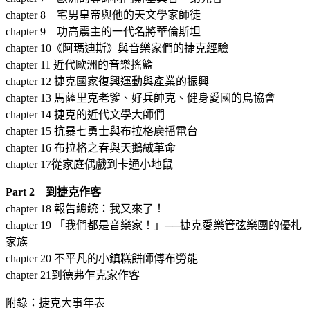
chapter 8 宅男皇帝與他的天文學家師徒
chapter 9 功高震主的一代名將華倫斯坦
chapter 10《阿瑪迪斯》與音樂家們的捷克經驗
chapter 11 近代歐洲的音樂搖籃
chapter 12 捷克國家復興運動與產業的振興
chapter 13 馬薩里克老爹、好兵帥克、健身愛國的鳥協會
chapter 14 捷克的近代文學大師們
chapter 15 抗暴七勇士與布拉格廣播電台
chapter 16 布拉格之春與天鵝絨革命
chapter 17從家庭偶戲到卡通小地鼠
Part 2 到捷克作客
chapter 18 報告總統：我又來了！
chapter 19 「我們都是音樂家！」──捷克愛樂管弦樂團的優札
家族
chapter 20 不平凡的小鎮糕餅師傅布勞能
chapter 21到德弗乍克家作客
附錄：捷克大事年表