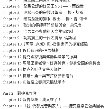
chapter 4 全民公認的好國王No.1──卡爾四世
chapter 5 波希米亞的宗教改革家──楊‧胡斯
chapter 6 老當益壯的獨眼¬戰士──楊‧吉¬胥卡
chapter 7 歐洲的導師柯門斯基與合一弟兄會
chapter 8 宅男皇帝與他的天文學家師徒
chapter 9 功高震主的一代名將華¬倫斯坦
chapter 10《阿瑪¬迪斯》與¬音樂家們的捷克經驗
chapter 11 近代歐洲的¬音樂搖籃
chapter 12 捷克國家復興運動與產業的振興
chapter 13 馬薩里克老爹、好兵帥克、健身愛國的鳥協會
chapter 14 捷克的近代文學大師們
chapter 15 抗暴七勇士與布拉格廣播電台
chapter 16 布拉格之春與天鵝絨革命
Part 2 到捷克作客
chapter 17 報告總統：我又來了！
chapter 18 「我¬們都是音樂家！」──捷克愛樂管弦樂團裏