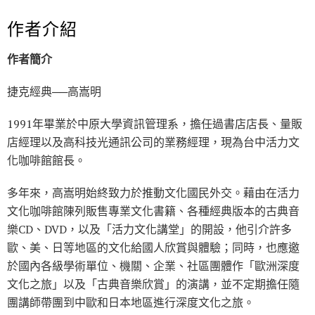
作者介紹
作者簡介
捷克經典──高嵩明
1991年畢業於中原大學資訊管理系，擔任過書店店長、量販
店經理以及高科技光通訊公司的業務經理，現為台中活力文
化咖啡館館長。
多年來，高嵩明始終致力於推動文化國民外交。藉由在活力
文化咖啡館陳列販售專業文化書籍、各種經典版本的古典音
樂CD、DVD，以及「活力文化講堂」的開設，他引介許多
歐、美、日等地區的文化給國人欣賞與體驗；同時，也應邀
於國內各級學術單位、機關、企業、社區團體作「歐洲深度
文化之旅」以及「古典音樂欣賞」的演講，並不定期擔任隨
團講師帶團到中歐和日本地區進行深度文化之旅。