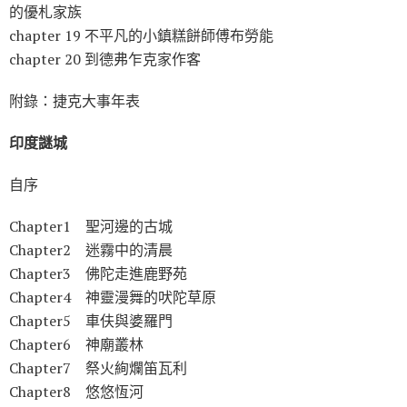
的優札家族
chapter 19 不平凡的小鎮糕餅師傅布勞能
chapter 20 到德弗乍克家作客
附錄：捷克大事年表
印度謎城
自序
Chapter1 聖河邊的古城
Chapter2 迷霧中的清晨
Chapter3 佛陀走進鹿野苑
Chapter4 神靈漫舞的吠陀草原
Chapter5 車伕與婆羅門
Chapter6 神廟叢林
Chapter7 祭火絢爛笛瓦利
Chapter8 悠悠恆河