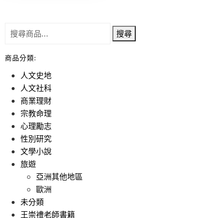
搜尋
商品分類:
人文史地
人文社科
商業理財
宗教命理
心理勵志
性別研究
文學小說
旅遊
亞洲其他地區
歐洲
未分類
王崇禮老師書籍