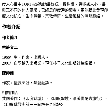
度人心目中TOP1古城和她最好玩、最絢爛、最迷惑人心、最
與眾不同的迷人風采；已經是印度通的讀者，更能藉此發現印
度文化核心、生命意義、宗教傳奇、生活風格的清晰脈絡。
作者介紹
作者簡介
林許文二
1966年生，作家、出版人。
2001年自學踏入出版業，現任柿子文化出版社總編輯。
陳師蘭
作家，擅長烹飪，熱愛翻譯。
相關作品
共同著作：《印度謎城》、《印度聖境．跟著佛陀去旅行》、
《印度佛教史詩－－圖解桑奇佛塔》