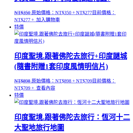
NT$
350
原始價格：NT$350。
NT$
277
目前價格：
NT$277。
加入購物車
特價
印度聖境.跟著佛陀去旅行+印度謎城
(隨書附贈1套印度風情明信片)
NT$
898
原始價格：NT$898。
NT$
709
目前價格：
NT$709。
查看內容
特價
印度聖境.跟著佛陀去旅行：恆河十二
大聖地旅行地圖