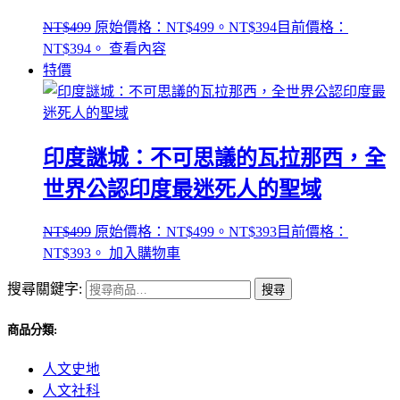
NT$
499
原始價格：NT$499。
NT$
394
目前價格：
NT$394。
查看內容
特價
印度謎城：不可思議的瓦拉那西，全
世界公認印度最迷死人的聖域
NT$
499
原始價格：NT$499。
NT$
393
目前價格：
NT$393。
加入購物車
搜尋關鍵字:
搜尋
商品分類:
人文史地
人文社科