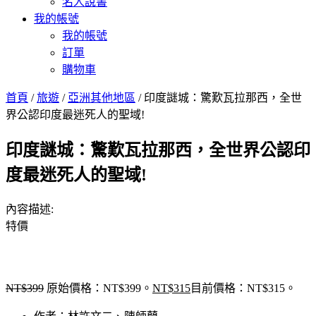
名人說書
我的帳號
我的帳號
訂單
購物車
首頁
/
旅遊
/
亞洲其他地區
/ 印度謎城：驚歎瓦拉那西，全世
界公認印度最迷死人的聖域!
印度謎城：驚歎瓦拉那西，全世界公認印
度最迷死人的聖域!
內容描述:
特價
NT$
399
原始價格：NT$399。
NT$
315
目前價格：NT$315。