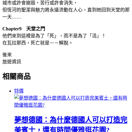
城市或許會崩毀，苦行或許會消失，
但恆河的聖潔與魅力將永遠流動在人心，直到她回到天堂的那
一天……
Chapter9 天堂之門
他們來到這裡是為了「死」，而不是為了「活」！
在瓦拉那西，死亡就是－－解脫。
後來
旅遊資訊
相關商品
特價
夢想德國：為什麼德國人可以打造完
美賓士，還有時間優雅逛花園?