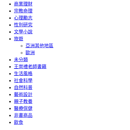
商業理財
宗教命理
心理勵志
性別研究
文學小說
旅遊
亞洲其他地區
歐洲
未分類
王崇禮老師書籍
生活風格
社會科學
自然科普
藝術設計
親子教養
醫療保健
非書商品
飲食