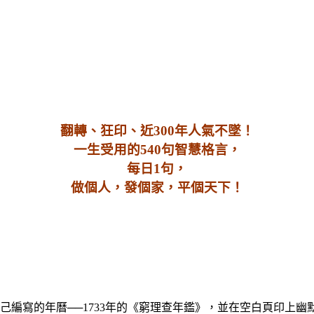
翻轉、狂印、近300年人氣不墜！
一生受用的540句智慧格言，
每日1句，
做個人，發個家，平個天下！
了自己編寫的年曆──1733年的《窮理查年鑑》，並在空白頁印