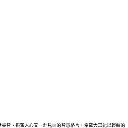
上幽默睿智、振奮人心又一針見血的智慧格言，希望大眾能以輕鬆的