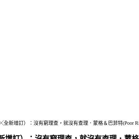
訂）：沒有窮理查，就沒有查理．蒙格＆巴菲特(Poor Richard’s
：沒有窮理查，就沒有查理．蒙格＆巴菲特(Poor