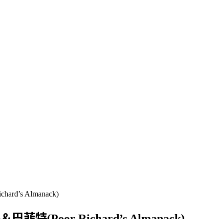
 Almanack)
 Richard’s Almanack)