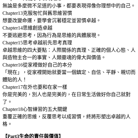
無論是多麼微不足道的小事，都要表現得像你理想中的自己。
Chapter13克服匆忙與舊思維習慣
想要改變命運，要學會沉著穩定並習慣卓越。
Chapter14思維創造卓越
不要逃避思考，因為行為是思維的具體展現。
Chapter15思考卓越前先思考真理
卓越思維的四大要點：人際關係的真理、正確的個人心態、人
與造物主合一的事實、人類靈魂的偉大與價值。
Chapter16從家裡做好自己的本分
「現在」，從家裡開始就要當一個鎮定、自信、平靜、親切而
體貼的人！
Chapter17在外也要和在家一樣
你是完美的，別人也是完美的，在日常生活做好你自己就對
了。
Chapter18心智練習的五大關鍵
重覆正確的思維，反覆思考以成習慣，終將形塑出卓越的人
格。
【Part3生命的責任與價值】