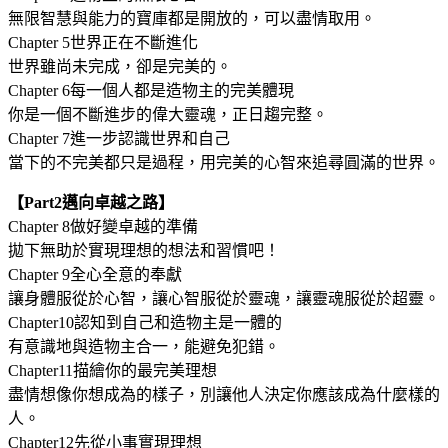
無限智慧與能力的寶庫都是開放的，可以盡情取用。
Chapter 5世界正在不斷進化
世界雖尚未完成，卻是完美的。
Chapter 6每一個人都是造物主的完美體現
你是一個不斷進步的偉大靈魂，正日趨完整。
Chapter 7進一步認識世界和自己
當下的不完美都只是過程，用完美的心智來追尋圓滿的世界。
【Part2邁向卓越之路】
Chapter 8做好變卓越的準備
拋下無助於實現理想的想法和習慣吧！
Chapter 9全心全意的奉獻
讓身體服從於心智，讓心智服從於靈魂，讓靈魂服從於超靈。
Chapter10認知到自己和造物主是一體的
有意識地與造物主合一，能避免犯錯。
Chapter11描繪你的最完美理想
盡情想像你想成為的樣子，別讓他人決定你應該成為什麼樣的
人。
Chapter12先從小事實現理想