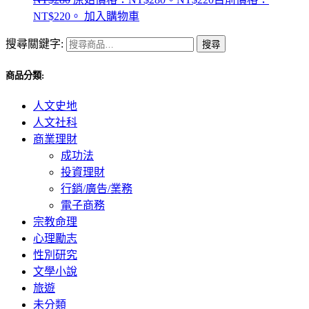
NT$220。
加入購物車
搜尋關鍵字:
搜尋
商品分類:
人文史地
人文社科
商業理財
成功法
投資理財
行銷/廣告/業務
電子商務
宗教命理
心理勵志
性別研究
文學小說
旅遊
未分類