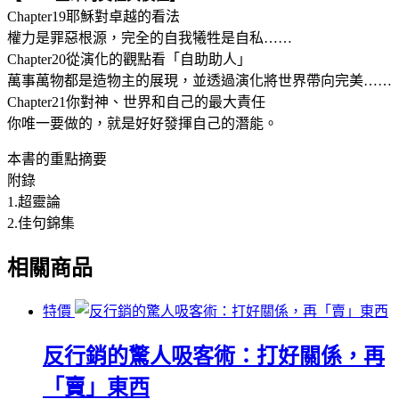
Chapter19耶穌對卓越的看法
權力是罪惡根源，完全的自我犧牲是自私……
Chapter20從演化的觀點看「自助助人」
萬事萬物都是造物主的展現，並透過演化將世界帶向完美……
Chapter21你對神、世界和自己的最大責任
你唯一要做的，就是好好發揮自己的潛能。
本書的重點摘要
附錄
1.超靈論
2.佳句錦集
相關商品
特價
反行銷的驚人吸客術：打好關係，再
「賣」東西