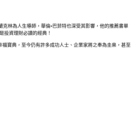
富蘭克林為人生導師，華倫•巴菲特也深受其影響，他的推薦書單
是投資理財必讀的經典！
幸福寶典，至今仍有許多成功人士、企業家將之奉為圭臬，甚至