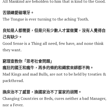
All Mankind are beholden to him that is kind to the Good.
舌頭總愛碰壞牙。
The Tongue is ever turning to the aching Tooth.
良知是人都需要，但是只有少數人才當做寶，沒有人覺得自
己有缺少。
Good Sense is a Thing all need, few have, and none think
they want.
窮理查教你「思考社會問題」
瘋狂的國王和瘋牛，再多的條約和繩索來綁都不夠。
Mad Kings and mad Bulls, are not to be held by treaties &
packthread.
換床治不了感冒，換國家治不了當家的胡鬧。
Changing Countries or Beds, cures neither a bad Manager,
nor a Fever.