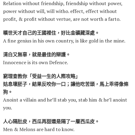
Relation without friendship, friendship without power,
power without will, will witho. effect, effect without
profit, & profit without vertue, are not worth a farto.
曠世天才自己的王國裡住，好比金礦藏深處。
A fine genius in his own country, is like gold in the mine.
清白又無辜，就是最佳的辯護。
Innocence is its own Defence.
窮理查教你「受益一生的人際攻略」
姑息壞胚子，結果反咬你一口；讓他吃苦頭，馬上乖得像條
狗。
Anoint a villain and he’ll stab you, stab him & he’l anoint
you.
人心隔肚皮，西瓜再甜還是隔了一層西瓜皮。
Men & Melons are hard to know.