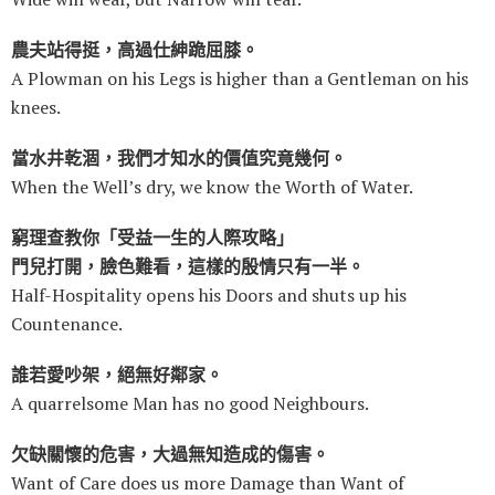
農夫站得挺，高過仕紳跪屈膝。
A Plowman on his Legs is higher than a Gentleman on his
knees.
當水井乾涸，我們才知水的價值究竟幾何。
When the Well’s dry, we know the Worth of Water.
窮理查教你「受益一生的人際攻略」
門兒打開，臉色難看，這樣的殷情只有一半。
Half-Hospitality opens his Doors and shuts up his
Countenance.
誰若愛吵架，絕無好鄰家。
A quarrelsome Man has no good Neighbours.
欠缺關懷的危害，大過無知造成的傷害。
Want of Care does us more Damage than Want of