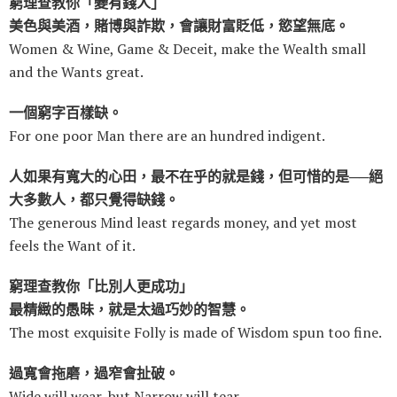
窮理查教你「變有錢人」
美色與美酒，賭博與詐欺，會讓財富貶低，慾望無底。
Women & Wine, Game & Deceit, make the Wealth small
and the Wants great.
一個窮字百樣缺。
For one poor Man there are an hundred indigent.
人如果有寬大的心田，最不在乎的就是錢，但可惜的是──絕
大多數人，都只覺得缺錢。
The generous Mind least regards money, and yet most
feels the Want of it.
窮理查教你「比別人更成功」
最精緻的愚昧，就是太過巧妙的智慧。
The most exquisite Folly is made of Wisdom spun too fine.
過寬會拖磨，過窄會扯破。
Wide will wear, but Narrow will tear.