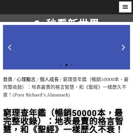
60秒看新世界
柿子文化
首頁
/
心理勵志
/
個人成長
/ 窮理查年鑑（暢銷50000本，最
完整收錄）：地表最賣的格言智慧，和《聖經》一樣歷久不
衰！(Poor Richard’s Almanack)
窮理查年鑑（暢銷50000本，最
完整收錄）：地表最賣的格言智
慧，和《聖經》一樣歷久不衰！