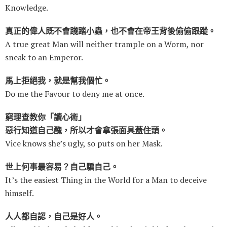
Knowledge.
真正的偉人既不會踐踏小蟲，也不會在帝王背後偷偷跟蹤。
A true great Man will neither trample on a Worm, nor
sneak to an Emperor.
馬上拒絕我，就是幫我個忙。
Do me the Favour to deny me at once.
窮理查教你「讀心術」
惡行知道自己醜，所以才會拿張面具蓋住頭。
Vice knows she’s ugly, so puts on her Mask.
世上何事最容易？自己騙自己。
It’s the easiest Thing in the World for a Man to deceive
himself.
人人都自認，自己是好人。