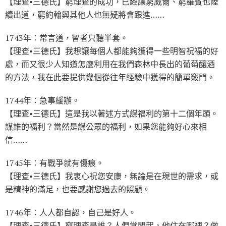
【理查•三德氏】窮理查的成功，已經讓窮威爾、窮羅賓也陸
續出道，窮約翰與其他人也無疑將會跟進……
1743年：常言道，智者只聽半套。
【理查•三德氏】我想讓每個人都能夠獲得一些明智祝福的好
處，而又很少人知道怎麼利用在我們森林中長出的葡萄釀酒
的方法，我在此要提供幾個從往年經驗中獲得的簡單竅門。
1744年：急事緩辦。
【理查•三德氏】這是我以著述方式謀福利的第十二個年頭。
謀誰的福利？當然是謀公眾的福利，如果您能夠好心來相
信……
1745年：有戰爭就有傷痕。
【理查•三德氏】我衷心祝您安康，無論是在現世的需求，或
是精神的滿足，也要感謝您過去的照顧。
1746年：人人都自認，自己是好人。
【理查•三德氏】窮理查是誰？人們常問起，他住在哪裡？做