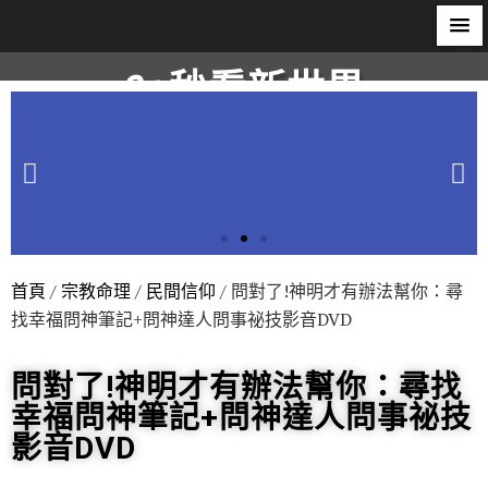
60秒看新世界
柿子文化
首頁
/
宗教命理
/
民間信仰
/ 問對了!神明才有辦法幫你：尋
找幸福問神筆記+問神達人問事祕技影音DVD
問對了!神明才有辦法幫你：尋找
幸福問神筆記+問神達人問事祕技
影音DVD