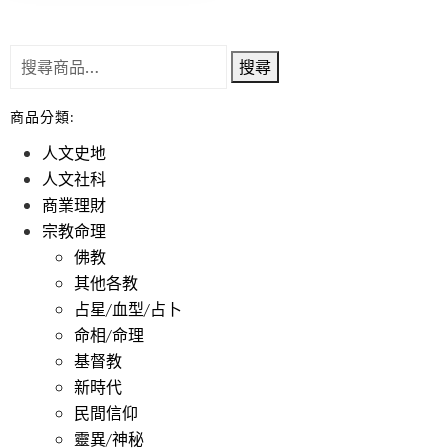
搜尋
商品分類:
人文史地
人文社科
商業理財
宗教命理
佛教
其他各教
占星/血型/占卜
命相/命理
基督教
新時代
民間信仰
靈異/神秘