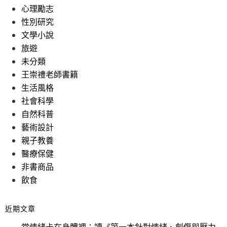
心理勵志
性別研究
文學小說
旅遊
未分類
王崇禮老師書籍
生活風格
社會科學
自然科普
藝術設計
親子教養
醫療保健
非書商品
飲食
近期文章
當情緒卡在身體裡：讀《第一本針對情緒、創傷與壓力