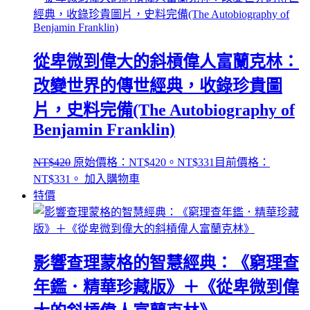
從卑微到偉大的斜槓偉人富蘭克林：
改變世界的傳世經典，收錄珍貴圖
片，史料完備(The Autobiography of
Benjamin Franklin)
NT$
420
原始價格：NT$420。
NT$
331
目前價格：
NT$331。
加入購物車
特價
影響查理蒙格的智慧經典：《窮理查
年鑑．精華珍藏版》＋《從卑微到偉