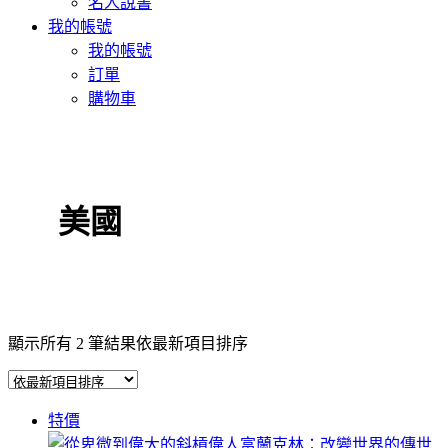
名人說書
我的帳號
我的帳號
訂單
購物車
美國
顯示所有 2 筆結果
依最新項目排序
特價