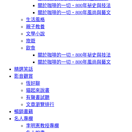
關於咖啡的一切‧800年祕史與技法
關於咖啡的一切‧800年風尚與藝文
生活風格
親子教養
文學小說
旅遊
飲食
關於咖啡的一切‧800年祕史與技法
關於咖啡的一切‧800年風尚與藝文
精選笑話
影音觀賞
恆好聊
貓起來說書
有聲書試聽
文章瀏覽排行
暢銷書籍
名人專欄
李明憲教授專欄