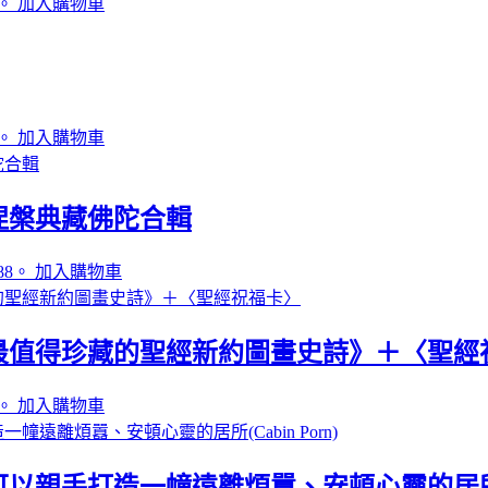
。
加入購物車
。
加入購物車
涅槃典藏佛陀合輯
88。
加入購物車
最值得珍藏的聖經新約圖畫史詩》＋〈聖經
。
加入購物車
手打造一幢遠離煩囂、安頓心靈的居所(Cab