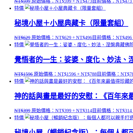
NT$
599
原始價格：NT$599。
NT$
473
目前價格：NT$473
特價
秘境小屋＋小屋典藏卡（限量套組）
NT$
629
原始價格：NT$629。
NT$
496
目前價格：NT$496
特價
覺悟者的一生：娑婆、度化、妙法、
NT$
1596
原始價格：NT$1596。
NT$
788
目前價格：NT$7
特價
神的話與畫是最好的安慰：《百年來
NT$
399
原始價格：NT$399。
NT$
314
目前價格：NT$314
特價
秘境小屋（暢銷紀念版）：每個人都可以親