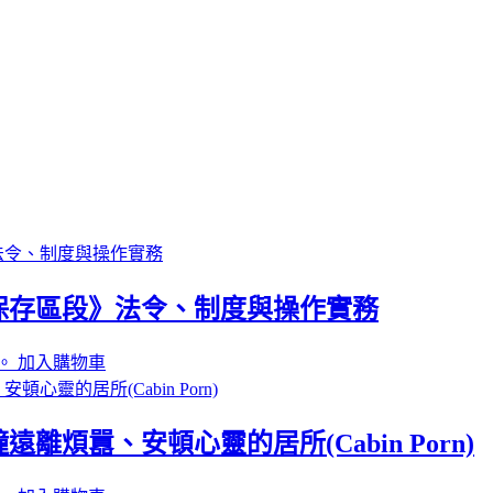
保存區段》法令、制度與操作實務
。
加入購物車
煩囂、安頓心靈的居所(Cabin Porn)