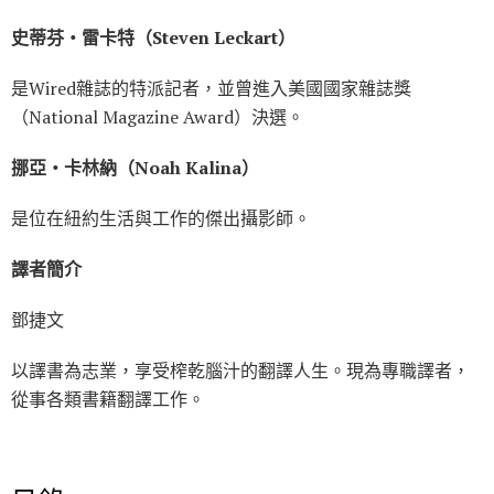
史蒂芬‧雷卡特（Steven Leckart）
是Wired雜誌的特派記者，並曾進入美國國家雜誌獎
（National Magazine Award）決選。
挪亞‧卡林納（Noah Kalina）
是位在紐約生活與工作的傑出攝影師。
譯者簡介
鄧捷文
以譯書為志業，享受榨乾腦汁的翻譯人生。現為專職譯者，
從事各類書籍翻譯工作。