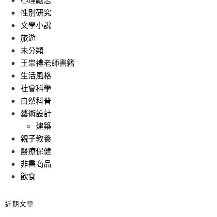
心理勵志
性別研究
文學小說
旅遊
未分類
王崇禮老師書籍
生活風格
社會科學
自然科普
藝術設計
建築
親子教養
醫療保健
非書商品
飲食
近期文章