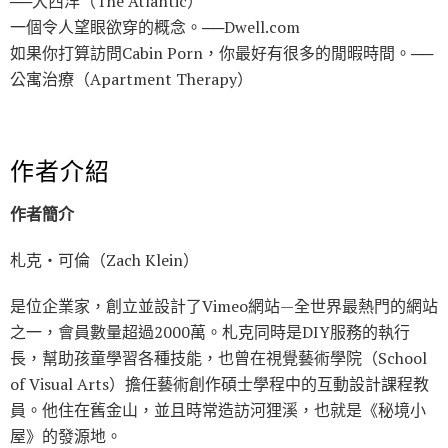
──大西洋（The Atlantic）
一個令人望眼欲穿的概念。──Dwell.com
如果你打算訪問Cabin Porn，你最好有很多的閒暇時間。──
公寓治療（Apartment Therapy）
作者介紹
作者簡介
札克‧可倫（Zach Klein）
是位企業家，創立並設計了Vimeo網站—全世界最熱門的網站
之一，會員數量超過2000萬。札克同時是DIY服務的執行
長，幫助孩童學習各種技能，也曾在視覺藝術學院（School
of Visual Arts）擔任藝術創作碩士學程中的互動設計課程教
員。他住在舊金山，並且時常造訪河狸溪，也就是《秘境小
屋》的發源地。