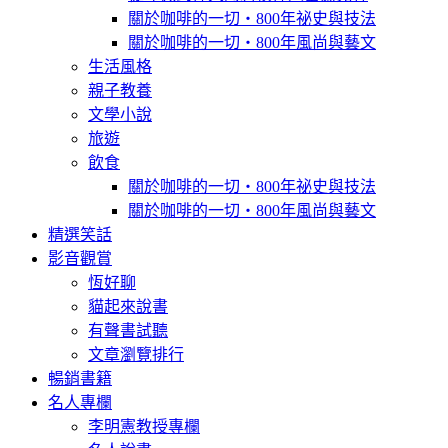
關於咖啡的一切‧800年祕史與技法
關於咖啡的一切‧800年風尚與藝文
生活風格
親子教養
文學小說
旅遊
飲食
關於咖啡的一切‧800年祕史與技法
關於咖啡的一切‧800年風尚與藝文
精選笑話
影音觀賞
恆好聊
貓起來說書
有聲書試聽
文章瀏覽排行
暢銷書籍
名人專欄
李明憲教授專欄