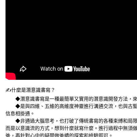
✍什麼是潛意識書寫？
◆潛意識書寫是一種最簡單又實用的潛意識開發方法，來
◆是與四維、五維的高維度神靈進行溝通交流，也與古聖
信息相掛通。
◆非通過大腦思考，也打破了傳統書寫的各種束縛和局限
而是以意識流的方式，想到什麼就寫什麼。進行過程中無須
後，再針對心中的疑問做後續的探索和檢驗即可。