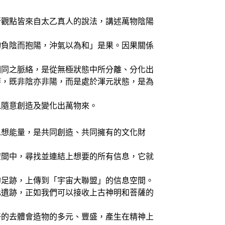
觀點皆來自太乙真人的說法，講述萬物陰陽
負陰而抱陽，沖氣以為和」是果。因果關係
同之脈絡，是從無極狀態中所分離、分化出
時，既非陰亦非陽，而是處於渾元狀態，是為
以隨意創造及變化出萬物來。
想能量，是共同創造、共同擁有的文化財
間中，尋找並連結上想要的所有信息，它就
足跡，上傳到「宇宙大聯盟」的信息空間。
化遺跡，正如我們可以接收上古神明和菩薩的
的去體會造物的多元、豐盛，產生在精神上