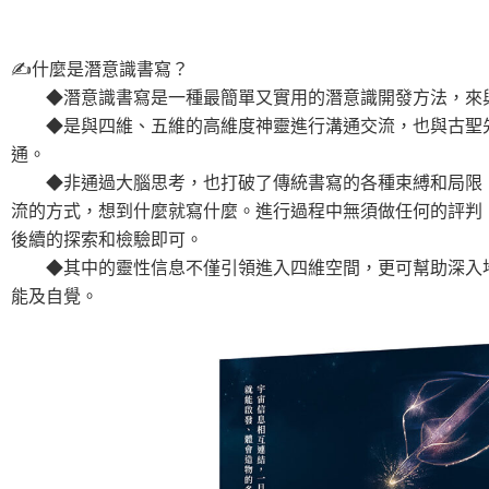
✍什麼是潛意識書寫？
◆潛意識書寫是一種最簡單又實用的潛意識開發方法，來與
◆是與四維、五維的高維度神靈進行溝通交流，也與古聖先
通。
◆非通過大腦思考，也打破了傳統書寫的各種束縛和局限，
流的方式，想到什麼就寫什麼。進行過程中無須做任何的評判
後續的探索和檢驗即可。
◆其中的靈性信息不僅引領進入四維空間，更可幫助深入地
能及自覺。