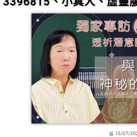
3396815、小真人、虛
15/07/20