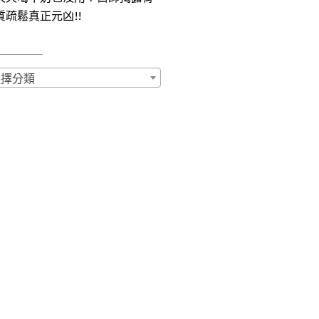
質疏鬆真正元凶!!
選擇分類