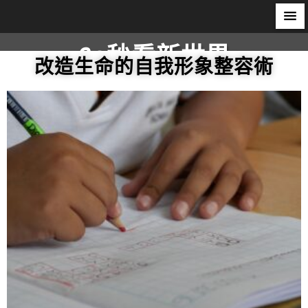
60秒看新世界
改造生命的自我形象整容術
柿子文化