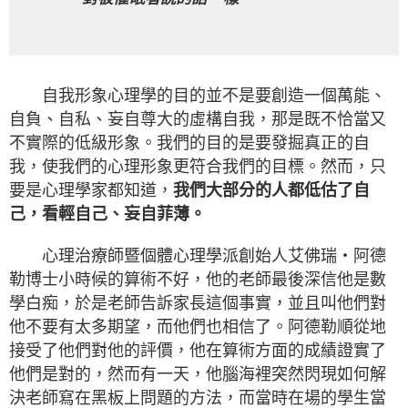
自我形象心理學的目的並不是要創造一個萬能、
自負、自私、妄自尊大的虛構自我，那是既不恰當又
不實際的低級形象。我們的目的是要發掘真正的自
我，使我們的心理形象更符合我們的目標。然而，只
要是心理學家都知道，
我們大部分的人都低估了自
己，看輕自己、妄自菲薄。
心理治療師暨個體心理學派創始人艾佛瑞‧阿德
勒博士小時候的算術不好，他的老師最後深信他是數
學白痴，於是老師告訴家長這個事實，並且叫他們對
他不要有太多期望，而他們也相信了。阿德勒順從地
接受了他們對他的評價，他在算術方面的成績證實了
他們是對的，然而有一天，他腦海裡突然閃現如何解
決老師寫在黑板上問題的方法，而當時在場的學生當