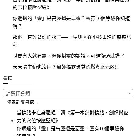
的穴位按壓聖經》
你遇過的「靈」是高靈還是惡靈？靈有10個等級你知道
嗎？
那個一直等著你的孩子──一場與內在小孩重逢的療癒旅
程
世間有人就有靈，但你對靈的認識，可能從頭就錯了
天天喝牛奶也沒用？醫師揭露骨質疏鬆真正元凶!!
書籍
請選擇分類
你或許會喜歡…
當情緒卡在身體裡：讀《第一本針對情緒、創傷與壓
力的穴位按壓聖經》
你遇過的「靈」是高靈還是惡靈？靈有10個等級你