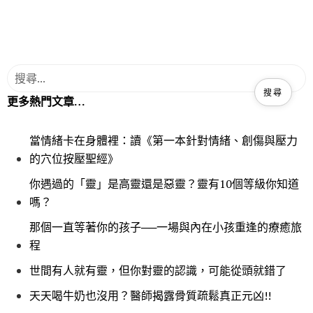
更多熱門文章…
當情緒卡在身體裡：讀《第一本針對情緒、創傷與壓力
的穴位按壓聖經》
你遇過的「靈」是高靈還是惡靈？靈有10個等級你知道
嗎？
那個一直等著你的孩子──一場與內在小孩重逢的療癒旅
程
世間有人就有靈，但你對靈的認識，可能從頭就錯了
天天喝牛奶也沒用？醫師揭露骨質疏鬆真正元凶!!