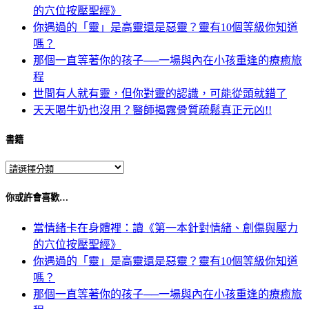
的穴位按壓聖經》
你遇過的「靈」是高靈還是惡靈？靈有10個等級你知道
嗎？
那個一直等著你的孩子──一場與內在小孩重逢的療癒旅
程
世間有人就有靈，但你對靈的認識，可能從頭就錯了
天天喝牛奶也沒用？醫師揭露骨質疏鬆真正元凶!!
書籍
你或許會喜歡…
當情緒卡在身體裡：讀《第一本針對情緒、創傷與壓力
的穴位按壓聖經》
你遇過的「靈」是高靈還是惡靈？靈有10個等級你知道
嗎？
那個一直等著你的孩子──一場與內在小孩重逢的療癒旅