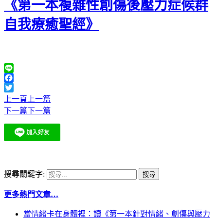
《第一本複雜性創傷後壓力症候群
自我療癒聖經》
Line
Facebook
Twitter
上一頁
上一篇
下一篇
下一篇
搜尋關鍵字:
更多熱門文章…
當情緒卡在身體裡：讀《第一本針對情緒、創傷與壓力