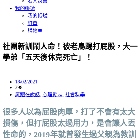
名人說書
我的帳號
我的帳號
訂單
購物車
社團新訓鬧人命！被老鳥踢打屁股，大一
學弟「五天後休克死亡」！
18/02/2021
398
屍體在說話
,
心理勵志
,
社會科學
很多人以為屁股肉厚，打了不會有太大
損傷，但打屁股太過用力，是會讓人丟
性命的，2019年就曾發生過父親為教訓