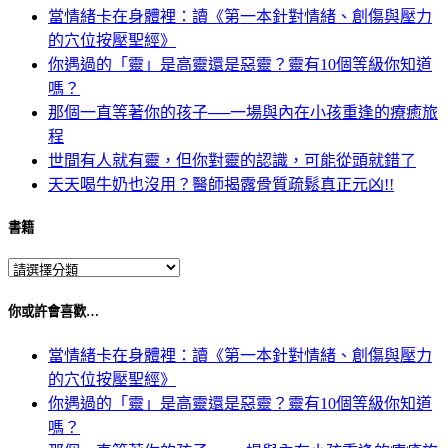
當情緒卡在身體裡：讀《第一本針對情緒、創傷與壓力
的穴位按壓聖經》
你遇過的「靈」是高靈還是惡靈？靈有10個等級你知道
嗎？
那個一直等著你的孩子──一場與內在小孩重逢的療癒旅
程
世間有人就有靈，但你對靈的認識，可能從頭就錯了
天天喝牛奶也沒用？醫師揭露骨質疏鬆真正元凶!!
書籍
你或許會喜歡…
當情緒卡在身體裡：讀《第一本針對情緒、創傷與壓力
的穴位按壓聖經》
你遇過的「靈」是高靈還是惡靈？靈有10個等級你知道
嗎？