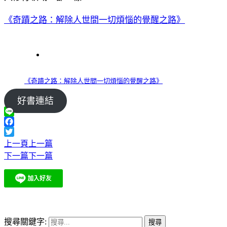
《奇蹟之路：解除人世間一切煩惱的覺醒之路》
《奇蹟之路：解除人世間一切煩惱的覺醒之路》
好書連結
Line
Facebook
Twitter
上一頁
上一篇
下一篇
下一篇
搜尋關鍵字: