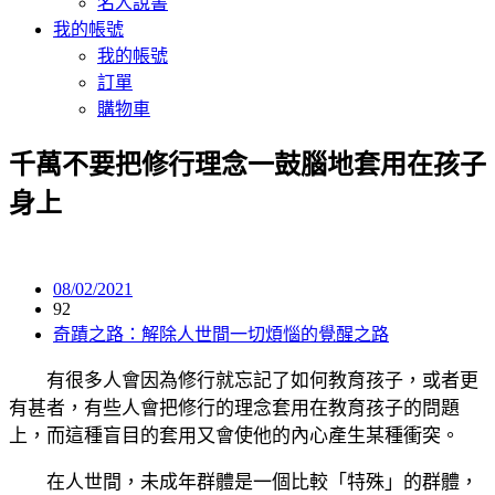
名人說書
我的帳號
我的帳號
訂單
購物車
千萬不要把修行理念一鼓腦地套用在孩子
身上
08/02/2021
92
奇蹟之路：解除人世間一切煩惱的覺醒之路
有很多人會因為修行就忘記了如何教育孩子，或者更
有甚者，有些人會把修行的理念套用在教育孩子的問題
上，而這種盲目的套用又會使他的內心產生某種衝突。
在人世間，未成年群體是一個比較「特殊」的群體，