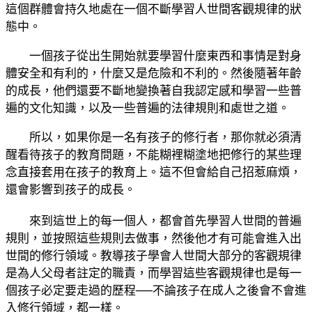
這個群體會持久地處在一個不斷學習人世間客觀規律的狀
態中。
一個孩子從出生開始就要學習什麼東西和事情是對身
體安全和有利的，什麼又是危險和不利的。然後隨著年齡
的成長，他們還要不斷地變換著自我認定感和學習一些普
遍的文化知識，以及一些普遍的法律規則和處世之道。
所以，如果你是一名有孩子的修行者，那你就必須清
醒看待孩子的教育問題，不能糊裡糊塗地把修行的某些理
念直接套用在孩子的教育上。這不但會給自己招惹麻煩，
還會影響到孩子的成長。
來到這世上的每一個人，都會首先學習人世間的普遍
規則，並按照這些規則去做事，然後他才有可能會進入出
世間的修行領域。教導孩子學會人世間大部分的客觀規律
是為人父母者註定的職責，而學習這些客觀規律也是每一
個孩子必定要走過的歷程──不論孩子在成人之後會不會進
入修行領域，都一樣。