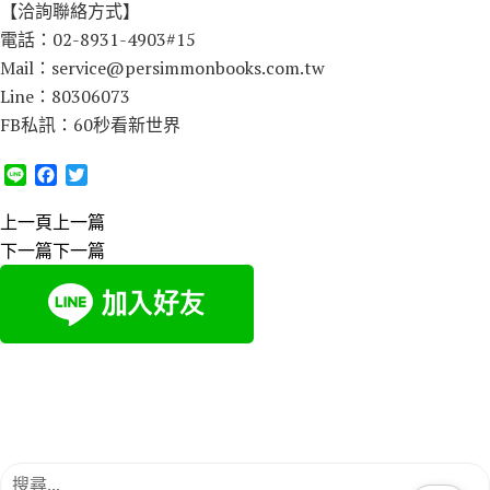
【洽詢聯絡方式】
電話：02-8931-4903#15
Mail：service@persimmonbooks.com.tw
Line：80306073
FB私訊：60秒看新世界
L
F
T
i
a
w
n
c
i
上一頁
上一篇
e
e
t
下一篇
下一篇
b
t
o
e
o
r
k
搜