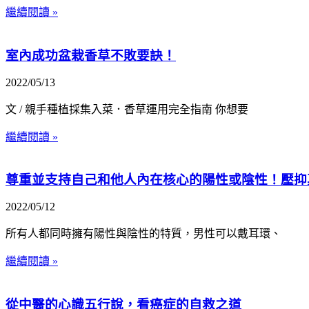
繼續閱讀 »
室內成功盆栽香草不敗要訣！
2022/05/13
文 / 親手種植採集入菜．香草運用完全指南 你想要
繼續閱讀 »
尊重並支持自己和他人內在核心的陽性或陰性！壓抑
2022/05/12
所有人都同時擁有陽性與陰性的特質，男性可以戴耳環、
繼續閱讀 »
從中醫的心識五行說，看癌症的自救之道