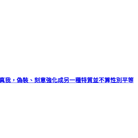
真我，偽裝、刻意強化成另一種特質並不算性別平等