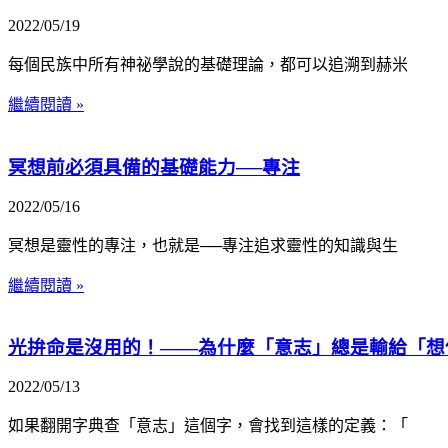
2022/05/19
每個民族中所有神祕學說的基礎理論，都可以追溯到赫米
繼續閱讀 »
冥想前必須具備的基礎能力──專注
2022/05/16
冥想是靈性的專注，也就是──專注追求靈性的知識與生
繼續閱讀 »
光拚命是沒用的！——為什麼「意志」總是輸給「想
2022/05/13
如果翻開字典查「意志」這個字，會找到這樣的定義：「