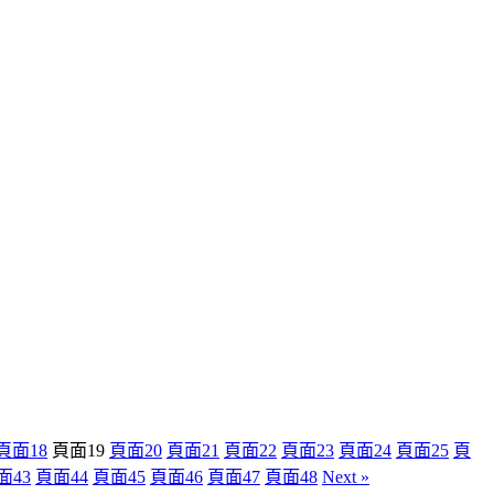
頁面
18
頁面
19
頁面
20
頁面
21
頁面
22
頁面
23
頁面
24
頁面
25
頁
面
43
頁面
44
頁面
45
頁面
46
頁面
47
頁面
48
Next »