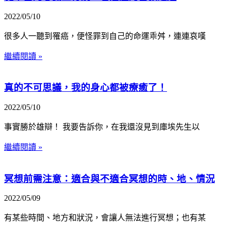
2022/05/10
很多人一聽到罹癌，便怪罪到自己的命運乖舛，連連哀嘆
繼續閱讀 »
真的不可思議，我的身心都被療癒了！
2022/05/10
事實勝於雄辯！ 我要告訴你，在我還沒見到庫埃先生以
繼續閱讀 »
冥想前需注意：適合與不適合冥想的時、地、情況
2022/05/09
有某些時間、地方和狀況，會讓人無法進行冥想；也有某