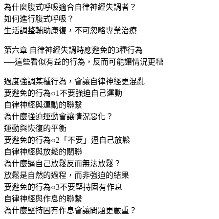
為什麼腹式呼吸適合自律神經失調者？
如何進行腹式呼吸？
生活調整輔助康復，不可忽略專業治療
第六章 自律神經失調時應避免的3種行為
──這些看似有益的行為，反而可能讓情況更糟
過度強調某種行為，會讓自律神經更混亂
要避免的行為○1不要強迫自己運動
自律神經與運動的聯繫
為什麼強迫運動會讓情況惡化？
運動與恢復的平衡
要避免的行為○2「不要」逼自己放鬆
自律神經與放鬆的關聯
為什麼逼自己放鬆反而無法放鬆？
放鬆是自然的過程，而非強迫的結果
要避免的行為○3不要堅持固有作息
自律神經與作息的聯繫
為什麼堅持固有作息會讓問題更嚴重？