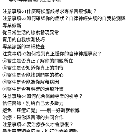
注意事項○1什麼時候應該尋求專業醫療協助？
注意事項○2如何確認你的症狀？自律神經失調的自我檢測與
專業診斷
從日常生活的線索發現異常
實用的自我檢測技巧
專業診斷的精細檢查
注意事項○3如何找到真正懂你的自律神經專家？
ⓐ醫生是否真正了解你的問題所在
ⓑ醫生是否知道你真正的期待
ⓒ醫生是否能找到問題的核心
ⓓ醫生是否能為你解釋病因
ⓔ醫生是否有明確的治療計畫
注意事項○4如何配合醫師專業的引導？
信任醫師，別給自己太多壓力
避免「痊癒幻覺」──別一好轉就鬆懈
治療，是你與醫師的共同合作
注意事項○5要治療多久才會康復？
醫生需要觀察反應、進行治療的調整