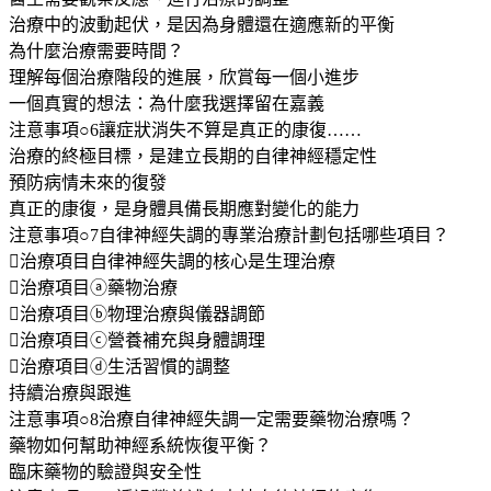
治療中的波動起伏，是因為身體還在適應新的平衡
為什麼治療需要時間？
理解每個治療階段的進展，欣賞每一個小進步
一個真實的想法：為什麼我選擇留在嘉義
注意事項○6讓症狀消失不算是真正的康復……
治療的終極目標，是建立長期的自律神經穩定性
預防病情未來的復發
真正的康復，是身體具備長期應對變化的能力
注意事項○7自律神經失調的專業治療計劃包括哪些項目？
治療項目自律神經失調的核心是生理治療
治療項目ⓐ藥物治療
治療項目ⓑ物理治療與儀器調節
治療項目ⓒ營養補充與身體調理
治療項目ⓓ生活習慣的調整
持續治療與跟進
注意事項○8治療自律神經失調一定需要藥物治療嗎？
藥物如何幫助神經系統恢復平衡？
臨床藥物的驗證與安全性