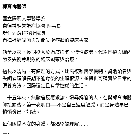
郭育祥醫師
國立陽明大學醫學系
自律神經失調症協會 理事長
現任郭育祥診所院長
自律神經調節與功能失衡症狀的臨床專家
執業以來，長期投入於過度換氣、慢性疲勞、代謝困擾與體內
節奏失衡等現象的臨床觀察與治療。
擅長以清晰、有條理的方式，比喻複雜醫學機制，幫助讀者與
失調者理解長期不適背後的生理根源，並提供可落實於日常的
調養方法，回歸穩定且有掌控感的生活。
二十五年來，無數曾反覆求診、遍尋解答的人，在與郭育祥醫
師接觸後，第一次明白──不是自己過度敏感，而是身體早已
悄悄發出了訊號。
每個困擾不安的身體，都渴望被理解……