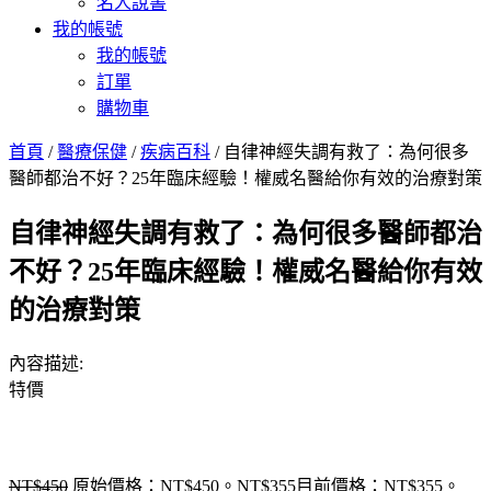
名人說書
我的帳號
我的帳號
訂單
購物車
首頁
/
醫療保健
/
疾病百科
/ 自律神經失調有救了：為何很多
醫師都治不好？25年臨床經驗！權威名醫給你有效的治療對策
自律神經失調有救了：為何很多醫師都治
不好？25年臨床經驗！權威名醫給你有效
的治療對策
內容描述:
特價
NT$
450
原始價格：NT$450。
NT$
355
目前價格：NT$355。