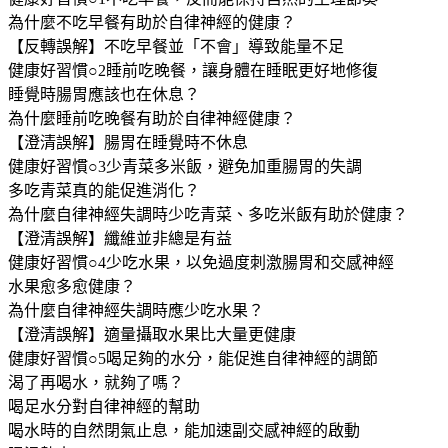
為什麼不吃早餐有助於自律神經的健康？
【反轉誤解】不吃早餐並「不會」導致能量不足
健康好習慣○2睡前吃晚餐，讓身體在睡眠更好地修復
睡覺時腸胃應該也在休息？
為什麼睡前吃晚餐有助於自律神經健康？
【澄清誤解】腸胃在睡覺時不休息
健康好習慣○3少青菜多米飯，避免加重腸胃的失調
多吃青菜真的能促進消化？
為什麼自律神經失調時少吃青菜、多吃米飯有助於健康？
【澄清誤解】纖維並非總是有益
健康好習慣○4少吃水果，以免過度刺激腸胃和交感神經
水果愈多愈健康？
為什麼自律神經失調時應少吃水果？
【澄清誤解】適量攝取水果比大量更健康
健康好習慣○5喝足夠的水分，能促進自律神經的調節
渴了再喝水，就夠了嗎？
喝足水分對自律神經的幫助
喝水時的自然閉氣止息，能加速副交感神經的啟動