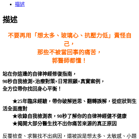
描述
描述
不要再用「想太多、玻璃心、抗壓力低」責怪自
己，
那些不被當回事的痛苦，
郭醫師都懂！
站在你這邊的自律神經修復指南，
90秒自我檢測×治療對策×日常照顧×真實案例，
全方位帶你找回身心平衡！
★25年臨床經驗，帶你破解迷思、翻轉誤解，從症狀到生
活全面應對
★收錄自我檢測表，90秒了解你的自律神經健不健康
★揭開大部分醫生找不出你痛苦來源的真正原因
反覆檢查、求醫找不出病因，還被說是想太多、太敏感、小題