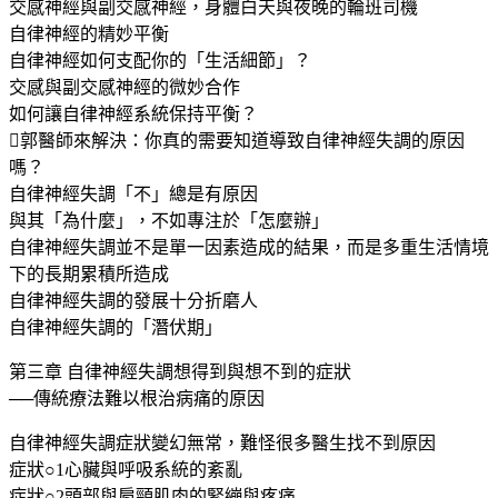
交感神經與副交感神經，身體白天與夜晚的輪班司機
自律神經的精妙平衡
自律神經如何支配你的「生活細節」？
交感與副交感神經的微妙合作
如何讓自律神經系統保持平衡？
郭醫師來解決：你真的需要知道導致自律神經失調的原因
嗎？
自律神經失調「不」總是有原因
與其「為什麼」，不如專注於「怎麼辦」
自律神經失調並不是單一因素造成的結果，而是多重生活情境
下的長期累積所造成
自律神經失調的發展十分折磨人
自律神經失調的「潛伏期」
第三章 自律神經失調想得到與想不到的症狀
──傳統療法難以根治病痛的原因
自律神經失調症狀變幻無常，難怪很多醫生找不到原因
症狀○1心臟與呼吸系統的紊亂
症狀○2頭部與肩頸肌肉的緊繃與疼痛