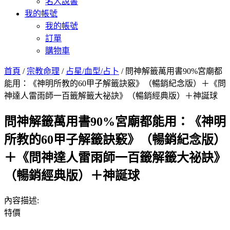
名人說書
我的帳號
我的帳號
訂單
購物車
首頁
/
宗教命理
/
占星/血型/占卜
/ 問神解籤萬用書90%宮廟都
能用：《神明所教的60甲子解籤訣竅》（暢銷紀念版）＋《問
神達人雷雨師一百籤解籤大祕訣》（暢銷經典版）＋神誕球
問神解籤萬用書90%宮廟都能用：《神明
所教的60甲子解籤訣竅》（暢銷紀念版）
＋《問神達人雷雨師一百籤解籤大祕訣》
（暢銷經典版）＋神誕球
內容描述:
特價