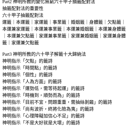
Part2 神明所教的變化無窮六十甲子抽籤配對法
抽籤配對法的重要性
六十甲子抽籤配對法
運籤｜本運籤｜家運籤｜事業籤｜婚姻籤｜身體籤｜欠點籤｜
本運兼家運籤｜本運兼事業籤｜本運兼婚姻籤｜本運兼身體籤
｜本運兼欠點籤｜家運兼事業籤｜家運兼婚姻籤｜家運兼身體
籤｜家運兼欠點籤
Part3 神明所教的六十甲子解籤十大歸納法
神明指示「欠點」的籤詩
神明指示「時間點」的籤詩
神明指示「個性」的籤詩
神明指示「人為方面」的籤詩
神明指示「運勢低，需等待起運」的籤詩
神明指示「時機到，順勢而為」的籤詩
神明指示「目前不宜，問題重重，需抽絲剝繭」的籤詩
神明指示「尚有波折，終將化險為夷」的籤詩
神明指示「心理障礙加信心不足」的籤詩
神明指示「不是大好就是大壞」的籤詩