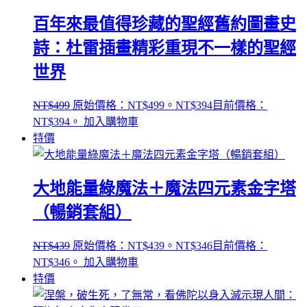
百年來最值得珍藏的聖經舊約圖畫史
詩：杜雷插畫精彩重現不一樣的聖經
世界
NT$
499
原始價格：NT$499。
NT$
394
目前價格：
NT$394。
加入購物車
特價
大地能量綠魔法＋魔法四元素金字塔
（暢銷套組）
NT$
439
原始價格：NT$439。
NT$
346
目前價格：
NT$346。
加入購物車
特價