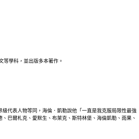
天文等學科，並出版多本著作。
界級代表人物等同，海倫．凱勒說他「一直是我克服局限性最強
德、巴爾札克、愛默生、布萊克、斯特林堡、海倫凱勒、雨果、