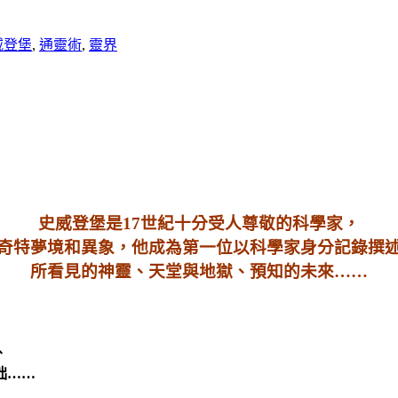
威登堡
,
通靈術
,
靈界
史威登堡是17世紀十分受人尊敬的科學家，
奇特夢境和異象，他成為第一位以科學家身分記錄撰
所看見的神靈、天堂與地獄、預知的未來……
、
拙……