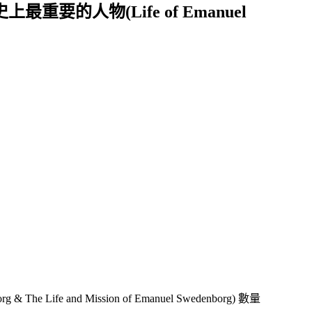
人物(Life of Emanuel
and Mission of Emanuel Swedenborg) 數量