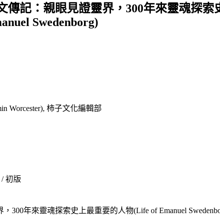
：親眼見證靈界，300年來靈魂探索史上最重要的
manuel Swedenborg)
n Worcester), 柿子文化編輯部
 / 初版
要的人物(Life of Emanuel Swedenborg & The Life 