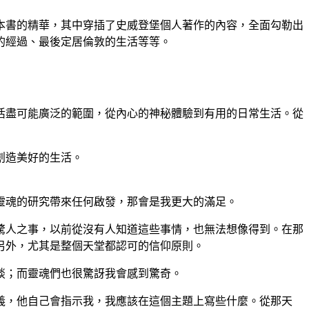
本書的精華，其中穿插了史威登堡個人著作的內容，全面勾勒出
的經過、最後定居倫敦的生活等等。
活盡可能廣泛的範圍，從內心的神秘體驗到有用的日常生活。從
創造美好的生活。
靈魂的研究帶來任何啟發，那會是我更大的滿足。
驚人之事，以前從沒有人知道這些事情，也無法想像得到。在那
另外，尤其是整個天堂都認可的信仰原則。
談；而靈魂們也很驚訝我會感到驚奇。
義，他自己會指示我，我應該在這個主題上寫些什麼。從那天