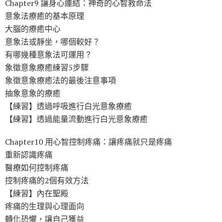
Chapter9 讓身心連結：神奇的心智救命法
意象法療癒的基本原理
大腦的療癒中心
意象法或靜坐，哪個較好？
有哪幾種意象法可運用？
象徵意象療癒練習5步驟
象徵意象療癒法的最後注意事項
抽象意象的療癒
【練習】透過呼吸進行白光意象療癒
【練習】透過能量流動進行白光意象療癒
Chapter10 用心智控制疼痛：讓疼痛就只是疼痛
重新認識疼痛
醫療如何控制疼痛
控制疼痛的2個有效方法
【練習】內在聖殿
疼痛的生理與心理面向
轉化恐懼，讓自己獲益