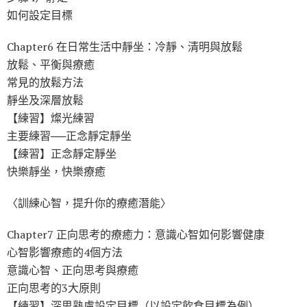
如何設定目標
Chapter6 在日常生活中靜坐：冷靜、清明與放鬆
放鬆、平衡與療癒
常見的放鬆方法
靜坐及深層放鬆
【練習】燦光練習
主要練習──正念靜定靜坐
【練習】正念靜定靜坐
快樂靜坐，快樂療癒
〈訓練心智，提升你的療癒潛能〉
Chapter7 正向思考的療癒力：意識心智如何影響健康
心智影響療癒的4個方法
意識心智、正向思考與療癒
正向思考的3大原則
【練習】深思熟慮設定目標（以設定飲食目標為例）