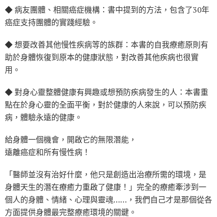
◆ 病友團體、相關癌症機構：書中提到的方法，包含了30年
癌症支持團體的實踐經驗。
◆ 想要改善其他慢性疾病等的族群：本書的自我療癒原則有
助於身體恢復到原本的健康狀態，對改善其他疾病也很實
用。
◆ 對身心靈整體健康有興趣或想預防疾病發生的人：本書重
點在於身心靈的全面平衡，對於健康的人來說，可以預防疾
病，體驗永遠的健康。
給身體一個機會，開啟它的無限潛能，
遠離癌症和所有慢性病！
「醫師並沒有治好什麼，他只是創造出治療所需的環境，是
身體天生的潛在療癒力重啟了健康！」完全的療癒牽涉到一
個人的身體、情緒、心理與靈魂……，我們自己才是那個從各
方面提供身體最完整療癒環境的關鍵。