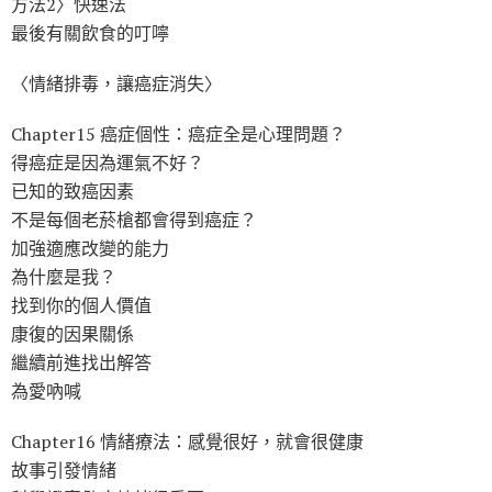
方法2〉快速法
最後有關飲食的叮嚀
〈情緒排毒，讓癌症消失〉
Chapter15 癌症個性：癌症全是心理問題？
得癌症是因為運氣不好？
已知的致癌因素
不是每個老菸槍都會得到癌症？
加強適應改變的能力
為什麼是我？
找到你的個人價值
康復的因果關係
繼續前進找出解答
為愛吶喊
Chapter16 情緒療法：感覺很好，就會很健康
故事引發情緒