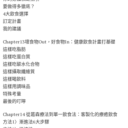
要做得多徹底？
4大飲食選擇
訂定計畫
我的建議
Chapter13壞食物Out，好食物In：健康飲食計畫打基礎
這樣吃脂肪
這樣吃蛋白質
這樣吃碳水化合物
這樣攝取纖維質
這樣喝飲料
這樣用調味品
特殊考量
最後的叮嚀
Chapter14 從葛森療法到單一飲食法：客製化的療癒飲食
方法1〉漸進法6大步驟