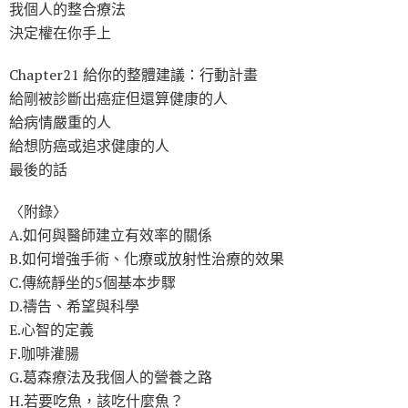
我個人的整合療法
決定權在你手上
Chapter21 給你的整體建議：行動計畫
給剛被診斷出癌症但還算健康的人
給病情嚴重的人
給想防癌或追求健康的人
最後的話
〈附錄〉
A.如何與醫師建立有效率的關係
B.如何增強手術、化療或放射性治療的效果
C.傳統靜坐的5個基本步驟
D.禱告、希望與科學
E.心智的定義
F.咖啡灌腸
G.葛森療法及我個人的營養之路
H.若要吃魚，該吃什麼魚？