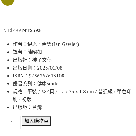
NT$
499
NT$
393
作者：伊恩．蓋樂(Ian Gawler)
譯者：陳昭如
出版社：柿子文化
出版日期：2025/01/08
ISBN：9786267613108
叢書系列：健康smile
規格：平裝 / 384頁 / 17 x 23 x 1.8 cm / 普通級 / 單色印
刷 / 初版
出版地：台灣
加入購物車