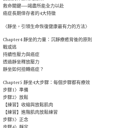
救命關鍵──竭盡所能全力以赴
癌症長期倖存者的4大特徵
〈靜坐，引領生命恢復健康最有力的方法〉
Chapter4 靜坐的力量：沉靜療癒背後的原則
戰或逃
持續性壓力與癌症
透過靜坐釋放壓力
靜坐如何扭轉癌症？
Chapter5 靜坐4大步驟：每個步驟都有療效
步驟1〉準備
步驟2〉放鬆
【練習】收縮與放鬆肌肉
【練習】進階肌肉放鬆練習
步驟3〉正念
步驟4〉靜定