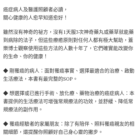
癌症病人及醫護照顧者必讀，
關心健康的人愈早知道愈好！
雖然沒有神奇的祕方，沒有1天服3次神奇藥丸或藥草就能藥
到病除的法子，但這些療癒原則對任何人都有極大幫助，蓋
樂博士觀察使用這些方法的人數十年了，它們確實能改變你
的生命、你的健康！
◆ 剛罹癌的病人：面對罹癌事實、選擇最適合的治療、啟動
生活療法，本書有最完整的SOP。
◆ 想選擇或已進行手術、放化療、藥物治療的癌症病人：本
書提供的生活療法可增強常規療法的功效，並舒緩、降低常
規療法的副作用。
◆ 罹癌經驗者的家屬朋友：除了有陪伴、照料罹癌親友的相
關細節，還提醒你照顧好自己身心靈的撇步。