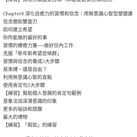
Chapter8 深化自癒力的習慣和信念：用無意識心智型塑健康
信念猶如雙面刃
如何建立希望
你所能做的最好的事
習慣的療癒力量──做好份內工作
克服「新年新希望症候群」
習慣與信念的養成5大步驟
是束縛，還是自由？
利用無意識心智的盲點
使用肯定句2大步驟
【練習】幫助個人發展的肯定句範例
意象法加深潛意識的印象
更多的祕訣和提醒
最大的禮物
【練習】「假如」的練習