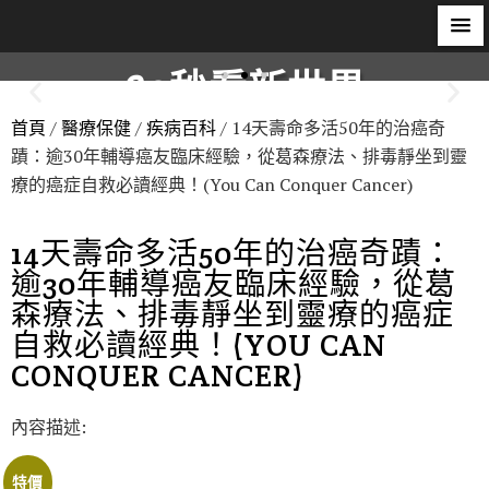
60秒看新世界
首頁
/
醫療保健
/
疾病百科
/ 14天壽命多活50年的治癌奇
柿子文化
蹟：逾30年輔導癌友臨床經驗，從葛森療法、排毒靜坐到靈
療的癌症自救必讀經典！(You Can Conquer Cancer)
14天壽命多活50年的治癌奇蹟：
逾30年輔導癌友臨床經驗，從葛
森療法、排毒靜坐到靈療的癌症
自救必讀經典！(YOU CAN
CONQUER CANCER)
內容描述:
特價