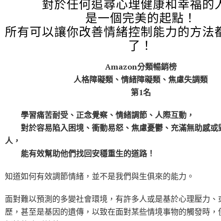
對於任何追尋心理健康和幸福的
是一個完美的起點！
所有可以讓你改善情緒控制能力的方法
了！
Amazon分類暢銷榜
人格障礙類、情緒障礙類、焦慮失調類
第1名
學習痛苦耐受、正念覺察、情緒調節、人際互動，
對於容易陷入困境、衝動易怒、焦慮憂鬱、充滿無助感或
人，
能有效幫助他們找回安穩重生的道路！
知道如何有效調節情緒，並不是我們與生俱來的能力。
面對難以預測的多變社會環境，有許多人或是基於心理壓力、
歷，甚至是基因的遺傳，以致在面對某些情境事物的觸發時，