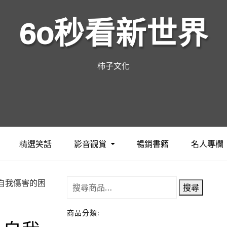
60秒看新世界
柿子文化
精選笑話
影音觀賞
暢銷書籍
名人專欄
自我傷害的困
搜尋
商品分類: