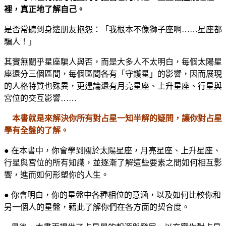
裡，真正地了解自己。
是否常聽到身邊朋友抱怨：「我根本不像獅子座啊……星座都
騙人！」
其實無關乎星座騙人與否，而是大多人不太明白，每個太陽星
座還分三個區間，每個區間各有「守護星」的影響，因而展現
的人格特質也殊異，更遑論還有月亮星座、上升星座、行星與
宮位的交互影響……
本書就是來解決你所有對占星一知半解的疑問，讓你對占星
學有全盤的了解。
● 在本書中，你會學到關於太陽星座，月亮星座、上升星座、
行星與宮位的所有知識，並逐漸了解這些要素之間如何相互影
響，進而如何形塑你的人生。
● 你會明白，你的星盤中各種相位的意涵，以及如何比較你和
另一個人的星盤，藉此了解你們在各方面的契合度。