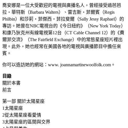
喬安娜是一位大受歡迎的電視與廣播名人，曾經接受過芭芭
拉‧華特斯（Barbara Walters）、雷吉斯‧菲爾賓（Regis
Philbin）和莎莉‧菲傑西‧菲拉斐爾（Sally Jessy Raphael）的
專訪。她曾在NBC電視台的《今日紐約》（New York Today）
和康乃狄克州有線電視第12台（CT Cable Channel 12）的《費
爾菲交流》（The Fairfield Exchange）中的常態星座短片裡出
現。此外，她也經常在美國各地的電視與廣播節目中擔任來
賓。
你可以造訪她的網站：www. joannamartinewoolfolk.com。
目錄
關於本書
前言
第一部 關於太陽星座
1太陽星座
2從太陽星座看愛情
3太陽星座的區間與交界