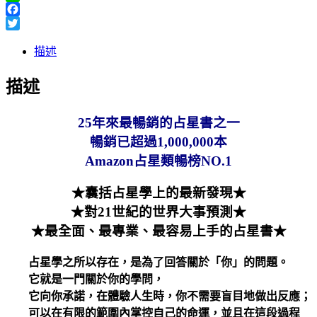
Line
Facebook
Twitter
描述
描述
25年來最暢銷的占星書之一
暢銷已超過1,000,000本
Amazon占星類暢榜NO.1
★囊括占星學上的最新發現★
★對21世紀的世界大事預測★
★最全面、最專業、最容易上手的占星書★
占星學之所以存在，是為了回答關於「你」的問題。
它就是一門關於你的學問，
它向你承諾，在體驗人生時，你不需要盲目地做出反應；
可以在有限的範圍內掌控自己的命運，並且在這段過程