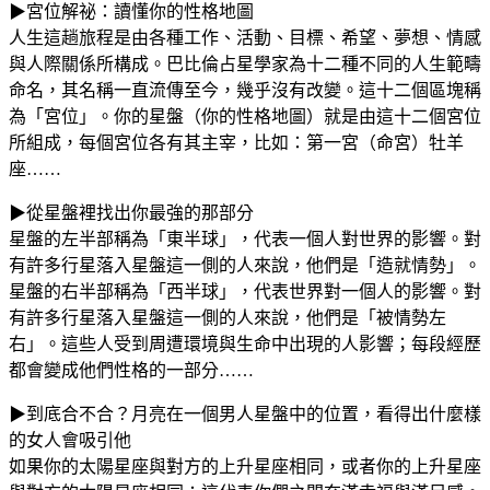
▶宮位解祕：讀懂你的性格地圖
人生這趟旅程是由各種工作、活動、目標、希望、夢想、情感
與人際關係所構成。巴比倫占星學家為十二種不同的人生範疇
命名，其名稱一直流傳至今，幾乎沒有改變。這十二個區塊稱
為「宮位」。你的星盤（你的性格地圖）就是由這十二個宮位
所組成，每個宮位各有其主宰，比如：第一宮（命宮）牡羊
座……
▶從星盤裡找出你最強的那部分
星盤的左半部稱為「東半球」，代表一個人對世界的影響。對
有許多行星落入星盤這一側的人來說，他們是「造就情勢」。
星盤的右半部稱為「西半球」，代表世界對一個人的影響。對
有許多行星落入星盤這一側的人來說，他們是「被情勢左
右」。這些人受到周遭環境與生命中出現的人影響；每段經歷
都會變成他們性格的一部分……
▶到底合不合？月亮在一個男人星盤中的位置，看得出什麼樣
的女人會吸引他
如果你的太陽星座與對方的上升星座相同，或者你的上升星座