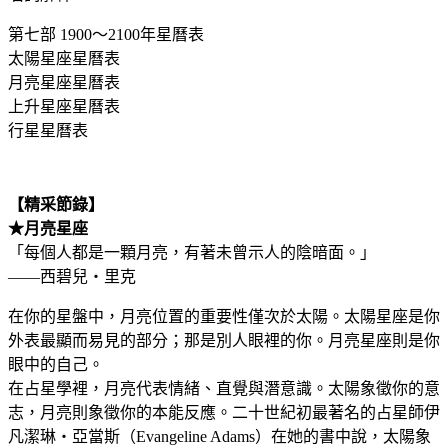
第七部 1900～2100年星曆表
太陽星座星曆表
月亮星座星曆表
上升星座星曆表
行星星曆表
【精采節錄】
★月亮星座
「每個人都是一顆月亮，有著未曾示人的陰暗面。」
——西碧兒‧里克
在你的星盤中，月亮位置的重要性僅次於太陽。太陽星座是你
外表最顯而易見的部分；那是別人眼裡的你。月亮星座則是你
眼中的自己。
在占星學裡，月亮代表情緒、直覺與潛意識。太陽象徵你的意
志，月亮則象徵你的本能反應。二十世紀初最著名的占星師伊
凡潔琳‧亞當斯（Evangeline Adams）在她的書中說，太陽象