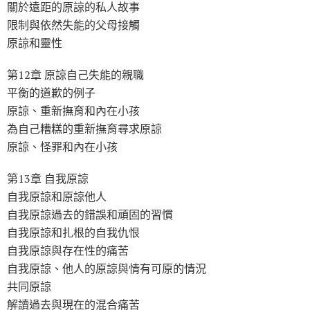
關於遠距的原諒的私人故事
限制與依然失能的父母接觸
原諒和靈性
第12章 原諒自己失能的親職
平衡的道歉的例子
原諒、重新撫育和內在小孩
為自己糟糕的重新撫育尋求原諒
原諒、怪罪和內在小孩
第13章 自我原諒
自我原諒和原諒他人
自我原諒過去的錯誤和頑固的習慣
自我原諒和扎根的自我仇恨
自我原諒與存在性的痛苦
自我原諒、他人的原諒與情有可原的情況
共同原諒
解讀過去與現在的混合痛苦