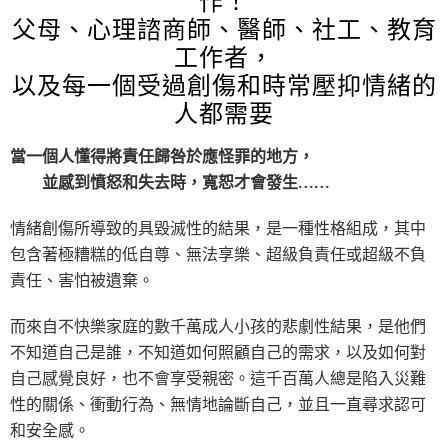
作！
父母、心理諮商師、醫師、社工、教育
工作者，
以及每一個受過創傷和時常壓抑情緒的
人都需要
當一個人懂得將責任歸咎於應怪罪的地方，
並感到憤怒和失去時，寬恕才會發生……
情緒創傷所導致的具毀滅性的結果，是一種性格組成，其中
包含著極糟糕的低自尊、無法享樂、超級負責任或超級不負
責任、害怕被遺棄。
而來自不快樂家庭的數千萬成人小孩的悲劇性結果，是他們
不知道自己是誰，不知道如何照顧自己的需求，以及如何對
自己感覺良好，也不會享受親密。這千百萬人總是陷入災難
性的關係、衝動行為、無情地論斷自己，並且一直尋求認可
和安全感。