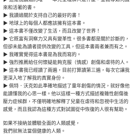
來和活著的書。
▶ 我讀過關於支持自己的最好的書！
▶ 地球上的每個人都應該擁有這本書。
▶ 這本書不僅改變了生活，而且改變了世界！
▶ 它既富有洞察力又具有變革性。很多書都是關於診斷的，
但卻未能為讀者提供改變的工具，但這本書兩者兼而有之。
▶ 我確實覺得這本書是為我而寫的。
▶ 強烈推薦給任何懷疑能夠克服（情感）創傷和虐待的人。
▶ 這本書我已經讀了兩遍，目前打算讀第三遍，每次它讓我
更深入地了解我的真實身份。
▶ 佩特．沃克如此準確地描述了童年創傷的情況，就好像他
能讀懂我的心思一樣。他以這樣一種方式描述複雜性創傷後
壓力症候群，不僅明確地解釋了兒童在虐待和忽視中生活的
感覺，而且我認為這種方式對試圖從中恢復的人很有幫助。
如果不接納並體驗全面的人類感覺，
我們就無法當個健康的人類。