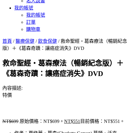
名人說書
我的帳號
我的帳號
訂單
購物車
首頁
/
醫療保健
/
飲食保健
/ 救命聖經‧葛森療法（暢銷紀念
版）＋《葛森奇蹟：讓癌症消失》DVD
救命聖經‧葛森療法（暢銷紀念版）＋
《葛森奇蹟：讓癌症消失》DVD
內容描述:
特價
NT$
699
原始價格：NT$699。
NT$
551
目前價格：NT$551。