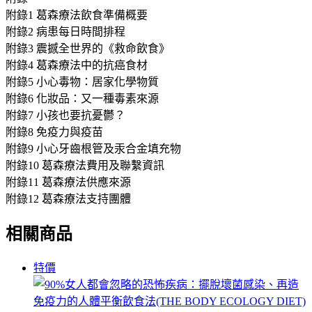
附錄1 葛森療法飲食準備概要
附錄2 病患每日時間排程
附錄3 震撼全世界的《救命飲食》
附錄4 葛森療法中的抗癌食材
附錄5 小心毒物：居家化學物質
附錄6 化妝品：又一種毒素來源
附錄7 小孩也要抗憂鬱？
附錄8 免疫力與疫苗
附錄9 小心牙齒根管及汞合金填充物
附錄10 葛森療法費用及聯繫資訊
附錄11 葛森療法供應來源
附錄12 葛森療法支持團體
相關商品
特價