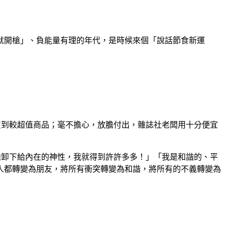
開槍」、負能量有理的年代，是時候來個「說話節食新運
到較超值商品；毫不擔心，放膽付出，雜誌社老闆用十分便宜
卸下給內在的神性，我就得到許許多多！」「我是和諧的、平
人都轉變為朋友，將所有衝突轉變為和諧，將所有的不義轉變為