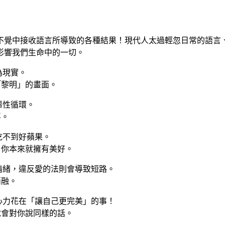
覺中接收語言所導致的各種結果！現代人太過輕忽日常的語言、
影響我們生命中的一切。
為現實。
「黎明」的畫面。
惡性循環。
喜。
不到好蘋果。
，你本來就擁有美好。
緒，違反愛的法則會導致短路。
消融。
力花在「讓自己更完美」的事！
就會對你說同樣的話。