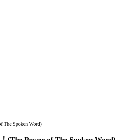
Spoken Word)
 of The Spoken Word)