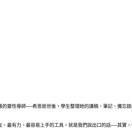
靈性導師──希恩逝世後，學生整理她的講稿、筆記、備忘錄
在、最有力、最容易上手的工具，就是我們說出口的話──其實