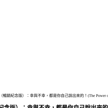
念版）：幸與不幸，都是你自己說出來的！(The Power of The 
幸與不幸，都是你自己說出來的！(The Power