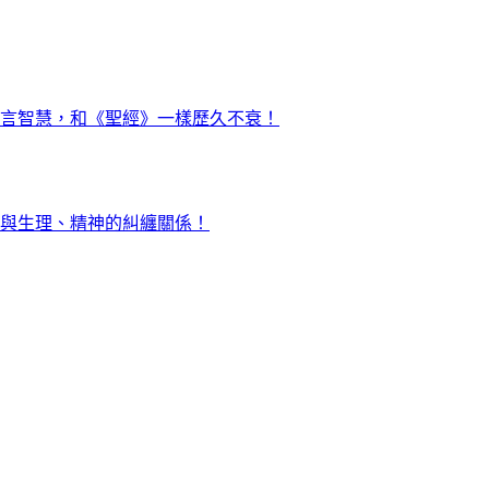
言智慧，和《聖經》一樣歷久不衰！
與生理、精神的糾纏關係！