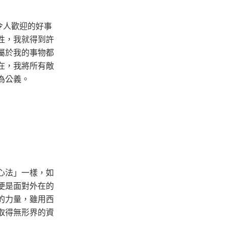
令人歡迎的好事
性，我就得到許
屬於我的事物都
在，我將所有敵
為公義。
心法」一樣，如
便是面對外在的
的力量，雖用西
取得無形界的資