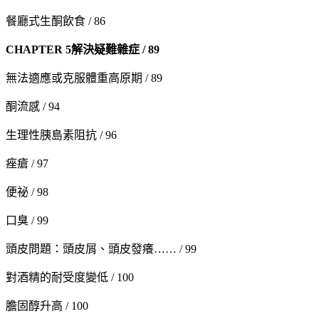
餐廳式生酮飲食 / 86
CHAPTER 5
解決疑難雜症 / 89
無法適應或克服體重高原期 / 89
酮流感 / 94
生理性胰島素阻抗 / 96
痤瘡 / 97
便祕 / 98
口臭 / 99
頭皮問題：頭皮屑、頭皮發癢…… / 99
對酒精的耐受度變低 / 100
膽固醇升高 / 100