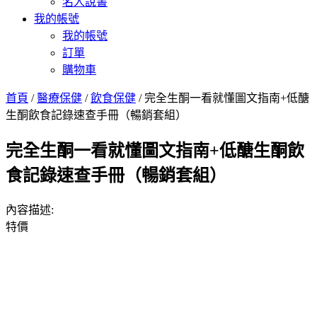
名人說書
我的帳號
我的帳號
訂單
購物車
首頁
/
醫療保健
/
飲食保健
/ 完全生酮一看就懂圖文指南+低醣
生酮飲食記錄速查手冊（暢銷套組）
完全生酮一看就懂圖文指南+低醣生酮飲
食記錄速查手冊（暢銷套組）
內容描述:
特價