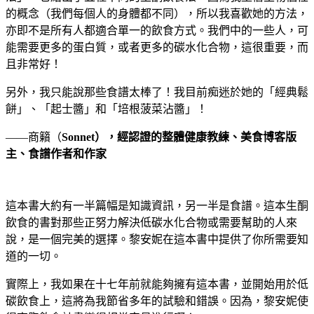
的概念（我們每個人的身體都不同），所以我喜歡她的方法，
亦即不是所有人都適合單一的飲食方式。我們中的一些人，可
能需要更多的蛋白質，或者更多的碳水化合物，這很重要，而
且非常好！
另外，我只能說那些食譜太棒了！我目前痴迷於她的「經典鬆
餅」、「起士醬」和「培根菠菜沾醬」！
——商籟（
Sonnet
），經認證的整體健康教練、美食博客版
主、
食譜作者和作家
這本書大約有一半篇幅是知識資訊，另一半是食譜。這本生酮
飲食的書對那些正努力解決低碳水化合物或需要幫助的人來
說，是一個完美的選擇。黎安妮在這本書中提供了你所需要知
道的一切。
實際上，我如果在十七年前就能夠擁有這本書，並開始用於低
碳飲食上，這將為我節省多年的試驗和錯誤。因為，黎安妮使