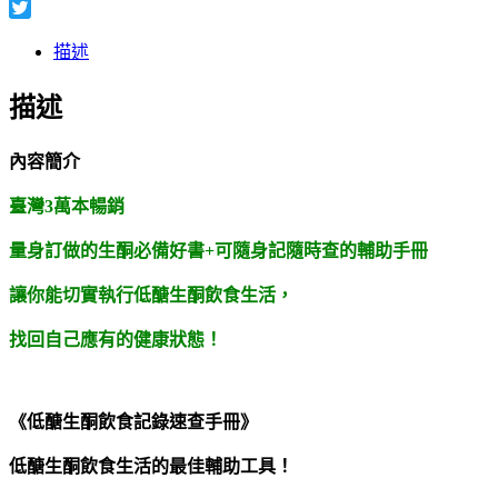
Facebook
Twitter
描述
描述
內容簡介
臺灣
3
萬本暢銷
量身訂做的生酮必備好書
+
可隨身記隨時查的輔助手冊
讓你能切實執行低醣生酮飲食生活，
找回自己應有的健康狀態！
《低醣生酮飲食記錄速查手冊》
低醣生酮飲食生活的最佳輔助工具！