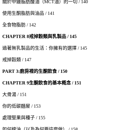
關於中鏈脂肪酸油（MCT油）的一切 / 140
使用生酮脂肪與油品 / 141
全食物脂肪 / 142
CHAPTER 8
戒掉穀類與乳製品 / 145
過著無乳製品的生活：你擁有的選擇 / 145
戒掉穀類 / 147
PART 3:
廚房裡的生酮飲食 / 150
CHAPTER 9
生酮飲食的基本概念 / 151
大骨湯 / 151
你的低碳麵屋 / 153
處理堅果與種子 / 155
如何榨油（以及為何要這麼做） / 158