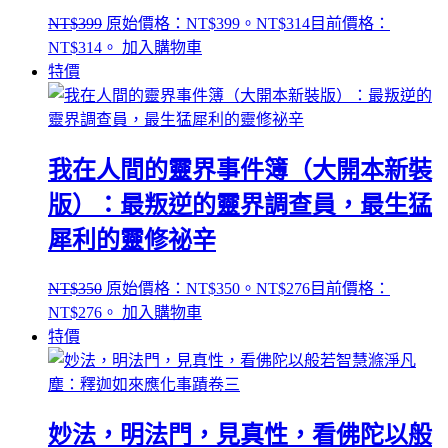
NT$
399
原始價格：NT$399。
NT$
314
目前價格：
NT$314。
加入購物車
特價
我在人間的靈界事件簿（大開本新裝
版）：最叛逆的靈界調查員，最生猛
犀利的靈修祕辛
NT$
350
原始價格：NT$350。
NT$
276
目前價格：
NT$276。
加入購物車
特價
妙法，明法門，見真性，看佛陀以般