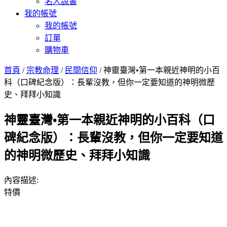
名人說書
我的帳號
我的帳號
訂單
購物車
首頁
/
宗教命理
/
民間信仰
/ 神靈臺灣•第一本親近神明的小百
科（口碑紀念版）：長輩沒教，但你一定要知道的神明微歷
史、拜拜小知識
神靈臺灣•第一本親近神明的小百科（口
碑紀念版）：長輩沒教，但你一定要知道
的神明微歷史、拜拜小知識
內容描述:
特價