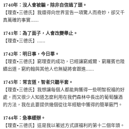
1740年：沒人會被騙，除非自信過了頭。
【理查•三德氏】我還得向世界宣告一項驚人而奇妙，卻又千
真萬確的事實……
1741年：為了面子，人會改變舉止。
【理查•三德氏】……
1742年：明日事，今日畢。
【理查•三德氏】窮理查的成功，已經讓窮威爾、窮羅賓也陸
續出道，窮約翰與其他人也無疑將會跟進……
1743年：常言道，智者只聽半套。
【理查•三德氏】我想讓每個人都能夠獲得一些明智祝福的好
處，而又很少人知道怎麼利用在我們森林中長出的葡萄釀酒
的方法，我在此要提供幾個從往年經驗中獲得的簡單竅門。
1744年：急事緩辦。
【理查•三德氏】這是我以著述方式謀福利的第十二個年頭。