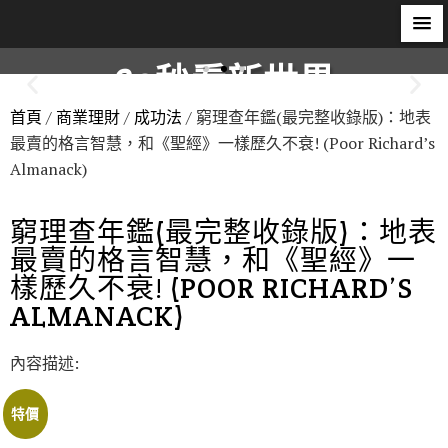
60秒看新世界
首頁
/
商業理財
/
成功法
/ 窮理查年鑑(最完整收錄版)：地表
柿子文化
最賣的格言智慧，和《聖經》一樣歷久不衰! (Poor Richard’s
Almanack)
窮理查年鑑(最完整收錄版)：地表
最賣的格言智慧，和《聖經》一
樣歷久不衰! (POOR RICHARD’S
ALMANACK)
內容描述:
特價