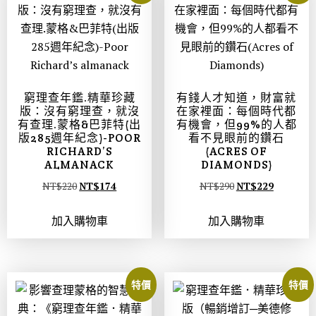
窮理查年鑑.精華珍藏
有錢人才知道，財富就
版：沒有窮理查，就沒
在家裡面：每個時代都
有查理.蒙格&巴菲特(出
有機會，但99%的人都
版285週年紀念)-POOR
看不見眼前的鑽石
RICHARD’S
(ACRES OF
ALMANACK
DIAMONDS)
NT$
220
NT$
174
NT$
290
NT$
229
加入購物車
加入購物車
特價
特價