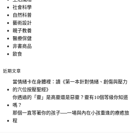
社會科學
自然科普
藝術設計
親子教養
醫療保健
非書商品
飲食
近期文章
當情緒卡在身體裡：讀《第一本針對情緒、創傷與壓力
的穴位按壓聖經》
你遇過的「靈」是高靈還是惡靈？靈有10個等級你知道
嗎？
那個一直等著你的孩子──一場與內在小孩重逢的療癒旅
程