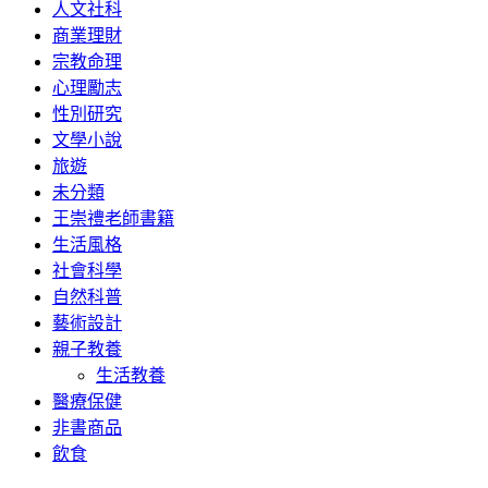
人文社科
商業理財
宗教命理
心理勵志
性別研究
文學小說
旅遊
未分類
王崇禮老師書籍
生活風格
社會科學
自然科普
藝術設計
親子教養
生活教養
醫療保健
非書商品
飲食