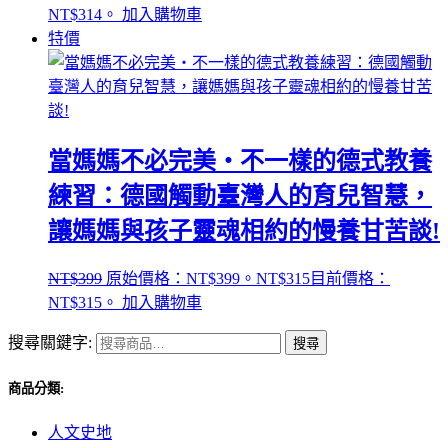
NT$314。
加入購物車
特價
當媽媽不必完美‧不一樣的德式教養
練習：德國觸動臺灣人的育兒智慧，
讓媽媽與孩子靈魂相約的慢養甘苦談!
NT$
399
原始價格：NT$399。
NT$
315
目前價格：
NT$315。
加入購物車
搜尋關鍵字:
搜尋
商品分類:
人文史地