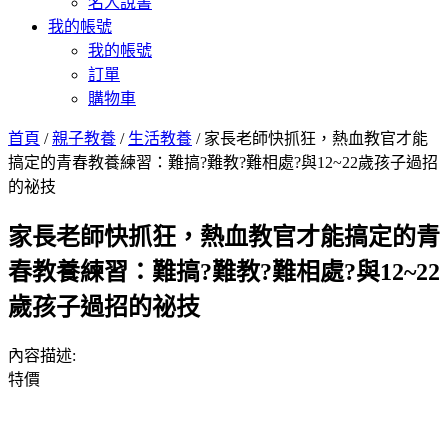
名人說書
我的帳號
我的帳號
訂單
購物車
首頁
/
親子教養
/
生活教養
/ 家長老師快抓狂，熱血教官才能
搞定的青春教養練習：難搞?難教?難相處?與12~22歲孩子過招
的祕技
家長老師快抓狂，熱血教官才能搞定的青
春教養練習：難搞?難教?難相處?與12~22
歲孩子過招的祕技
內容描述:
特價