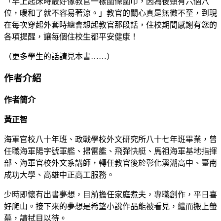
「早上起床時最好像教官一樣圍條圍巾，因為後頸有六個穴
位，暖和了就不容易著涼。」教官的關心真是無微不至，到現
在每次穿起外套時總會想起教官那段話，住校期間感謝有您的
各項提醒，讓每個住校生都平安健康！
（更多學生的話請見本書……）
作者介紹
作者簡介
黃正智
海軍官校八十年班、政戰學校外文研究所八十七年班畢業，曾
任職海軍陽字號軍艦、掃雷艦、飛彈快艇、馬祖海軍基地指揮
部、海軍官校外文系講師，轉任教官後於彰化溪湖高中、臺南
成功大學、高雄中正高工服務。
少時即懷有出書夢想，目前擔任家庭煮夫，專職創作，平日喜
好爬山。接下來的夢想是希望小說作品能被看見，繼而搬上螢
幕，請拭目以待。