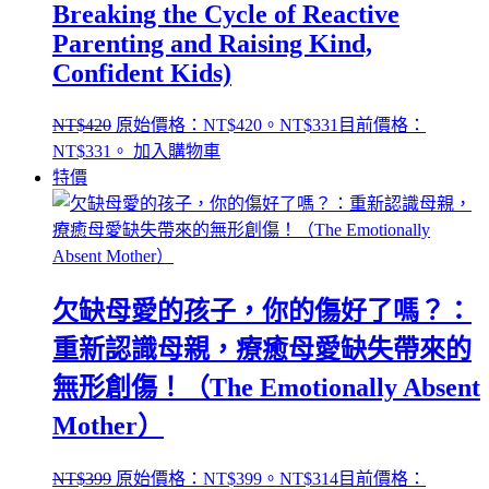
Breaking the Cycle of Reactive
Parenting and Raising Kind,
Confident Kids)
NT$
420
原始價格：NT$420。
NT$
331
目前價格：
NT$331。
加入購物車
特價
欠缺母愛的孩子，你的傷好了嗎？：
重新認識母親，療癒母愛缺失帶來的
無形創傷！（The Emotionally Absent
Mother）
NT$
399
原始價格：NT$399。
NT$
314
目前價格：