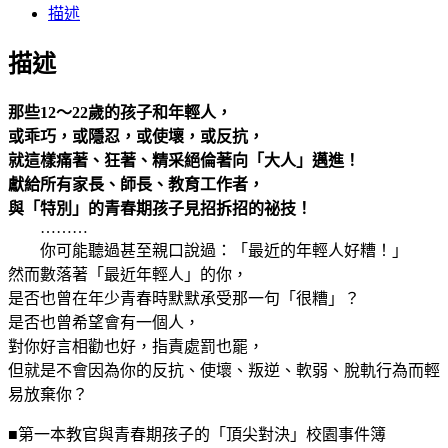
描述
描述
那些12～22歲的孩子和年輕人，
或乖巧，或隱忍，或使壞，或反抗，
就這樣痛著、狂著、精采絕倫著向「大人」邁進！
獻給所有家長、師長、教育工作者，
與「特別」的青春期孩子見招拆招的祕技！
………
你可能聽過甚至親口說過：「最近的年輕人好糟！」
然而數落著「最近年輕人」的你，
是否也曾在年少青春時默默承受那一句「很糟」？
是否也曾希望會有一個人，
對你好言相勸也好，指責處罰也罷，
但就是不會因為你的反抗、使壞、叛逆、軟弱、脫軌行為而輕
易放棄你？
■第一本教官與青春期孩子的「頂尖對決」校園事件簿