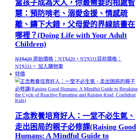
當孩子成為大人，你最需要的相處智
慧：預防啃老、溺愛金援、情感疏
離、鑄下大錯，父母愛的界線該畫在
哪裡？(Doing Life with Your Adult
Children)
NT$
420
原始價格：NT$420。
NT$
331
目前價格：
NT$331。
加入購物車
特價
正念教養培育好人：一堂不必生氣、
走出困局的親子必修課(Raising Good
Humans: A Mindful Guide to