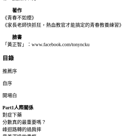
著作
《青春不如煙》
《家長老師快抓狂，熱血教官才能搞定的青春教養練習》
臉書
「黃正智」：www.facebook.com/tonyncku
目錄
推薦序
自序
開場白
Part1人際關係
對症下藥
分數真的最重要嗎？
峰迴路轉的過肩摔