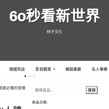
60秒看新世界
柿子文化
精選笑話
影音觀賞
暢銷書籍
名人專欄
體健康必備的營養
搜尋
商品分類: