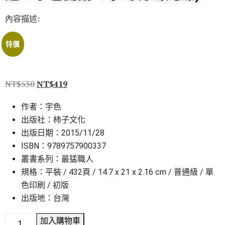
內容描述:
特價
NT$
530
NT$
419
作者：宇色
出版社：柿子文化
出版日期：2015/11/28
ISBN：9789757900337
叢書系列：最猛職人
規格：平裝 / 432頁 / 14.7 x 21 x 2.16 cm / 普通級 / 單
色印刷 / 初版
出版地：台灣
加入購物車