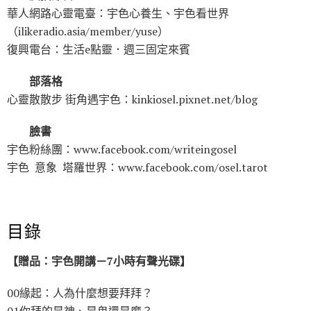
華人網路心靈電臺：宇色心養生、宇色看世界
（ilikeradio.asia/member/yuse）
復興電台：生活e點靈．週三固定來賓
部落格
心靈散散步 街角遇宇色：kinkiosel.pixnet.net/blog
臉書
宇色粉絲團：www.facebook.com/writeingosel
宇色 意象 塔羅世界：www.facebook.com/osel.tarot
目錄
【贈品：宇色開講－
7
小時有聲
光碟
】
00緣起：人為什麼想要拜拜？