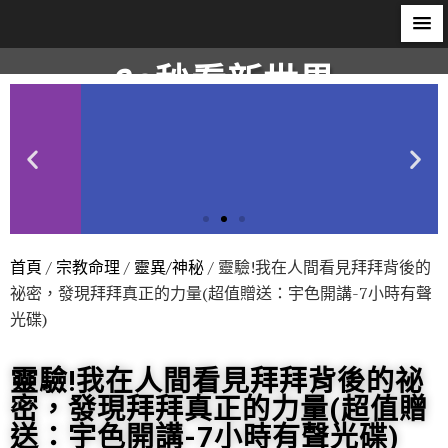
60秒看新世界
柿子文化
首頁
/
宗教命理
/
靈異/神秘
/ 靈驗!我在人間看見拜拜背後的
祕密，發現拜拜真正的力量(超值贈送：宇色開講-7小時有聲
光碟)
靈驗!我在人間看見拜拜背後的祕
密，發現拜拜真正的力量(超值贈
送：宇色開講-7小時有聲光碟)