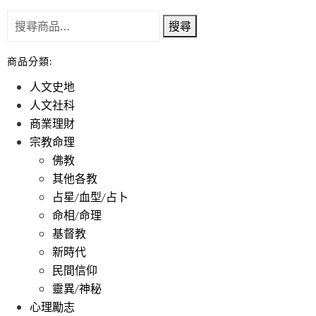
搜尋
商品分類:
人文史地
人文社科
商業理財
宗教命理
佛教
其他各教
占星/血型/占卜
命相/命理
基督教
新時代
民間信仰
靈異/神秘
心理勵志