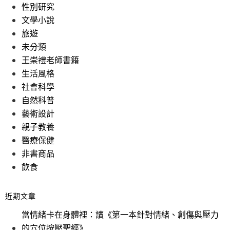
性別研究
文學小說
旅遊
未分類
王崇禮老師書籍
生活風格
社會科學
自然科普
藝術設計
親子教養
醫療保健
非書商品
飲食
近期文章
當情緒卡在身體裡：讀《第一本針對情緒、創傷與壓力
的穴位按壓聖經》