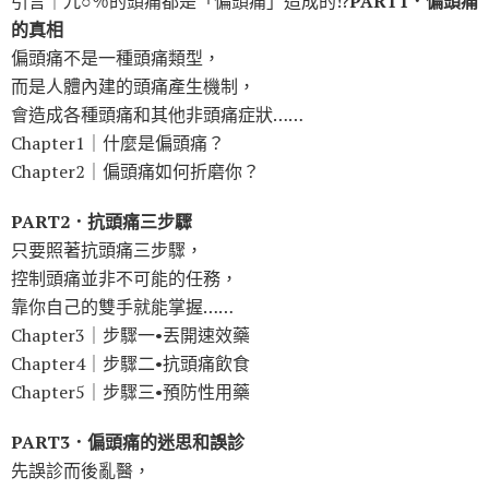
引言｜九○％的頭痛都是「偏頭痛」造成的!?
PART1．偏頭痛
的真相
偏頭痛不是一種頭痛類型，
而是人體內建的頭痛產生機制，
會造成各種頭痛和其他非頭痛症狀……
Chapter1｜什麼是偏頭痛？
Chapter2｜偏頭痛如何折磨你？
PART2．抗頭痛三步驟
只要照著抗頭痛三步驟，
控制頭痛並非不可能的任務，
靠你自己的雙手就能掌握……
Chapter3｜步驟一•丟開速效藥
Chapter4｜步驟二•抗頭痛飲食
Chapter5｜步驟三•預防性用藥
PART3．偏頭痛的迷思和誤診
先誤診而後亂醫，