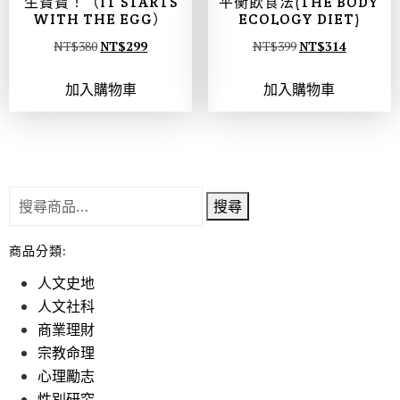
生寶寶！（IT STARTS
平衡飲食法(THE BODY
WITH THE EGG）
ECOLOGY DIET)
NT$
380
NT$
299
NT$
399
NT$
314
加入購物車
加入購物車
搜尋
商品分類:
人文史地
人文社科
商業理財
宗教命理
心理勵志
性別研究