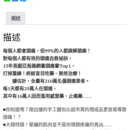
i
a
w
n
c
i
e
e
t
描述
b
t
o
e
o
r
描述
k
每個人都會頭痛，但99%的人都誤解頭痛！
對每個人都有效的頭痛自救祕訣，
13年長踞亞馬遜網書頭痛書Top1，
打掉重練！終結盲目吃藥、無效治療！
據估計，全臺有210萬名偏頭痛患者。
每1天都有25萬人在頭痛，
其中有16萬人因而濫用感冒藥、止痛藥……
■你知道嗎？剛出爐的手工麵包比超市買的現成品更容易導致
頭痛！？
■大錯特錯！緊繃的肌肉並不是你頭頸疼痛的真凶……