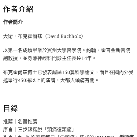
作者介紹
作者簡介
大衛．布克霍爾茲（David Buchholz）
以第一名成績畢業於賓州大學醫學院。約翰．霍普金斯醫院
副教授，並身兼神經科門診主任長達14年。
布克霍爾茲博士已發表超過150篇科學論文，而且在國內外受
邀舉行450場以上的演講，大都與頭痛有關。
目錄
推薦｜名醫推薦
序言｜三步驟擺脫「頭痛復頭痛」