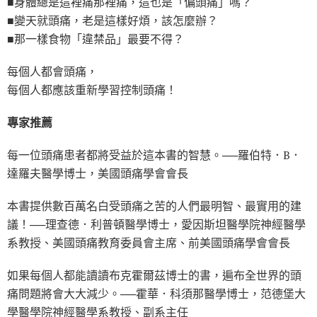
■身體總是這裡痛那裡痛，這也是「偏頭痛」嗎？
■變天就頭痛，老是這樣好煩，該怎麼辦？
■那一樣食物「違禁品」最要不得？
每個人都會頭痛，
每個人都應該重新學習控制頭痛！
專家推薦
每一位頭痛患者都將受益於這本書的智慧。──羅伯特．B．
達羅夫醫學博士，美國頭痛學會會長
本書提供數百萬名白受頭痛之苦的人們最明智、最實用的建
議！──理查德．利普頓醫學博士，愛因斯坦醫學院神經醫學
系教授、美國頭痛教育委員會主席、前美國頭痛學會會長
如果每個人都能讀讀布克霍爾茲博士的書，遍布全世界的頭
痛問題將會大大減少。──霍華．科須那醫學博士，范德堡大
學醫學院神經醫學系教授、副系主任