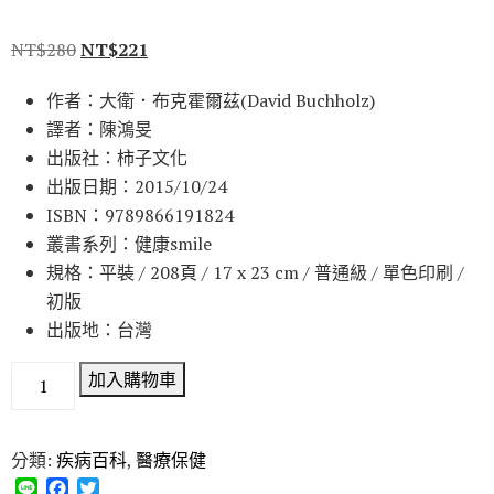
NT$
280
NT$
221
作者：大衛．布克霍爾茲(David Buchholz)
譯者：陳鴻旻
出版社：柿子文化
出版日期：2015/10/24
ISBN：9789866191824
叢書系列：健康smile
規格：平裝 / 208頁 / 17 x 23 cm / 普通級 / 單色印刷 /
初版
出版地：台灣
加入購物車
分類:
疾病百科
,
醫療保健
L
F
T