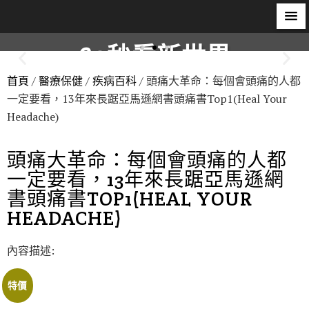
60秒看新世界
首頁
/
醫療保健
/
疾病百科
/ 頭痛大革命：每個會頭痛的人都
柿子文化
一定要看，13年來長踞亞馬遜網書頭痛書Top1(Heal Your
Headache)
頭痛大革命：每個會頭痛的人都
一定要看，13年來長踞亞馬遜網
書頭痛書TOP1(HEAL YOUR
HEADACHE)
內容描述:
特價