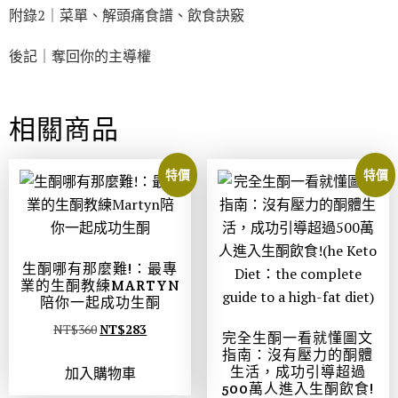
附錄2｜菜單、解頭痛食譜、飲食訣竅
後記｜奪回你的主導權
相關商品
特價
特價
生酮哪有那麼難!：最專
業的生酮教練MARTYN
陪你一起成功生酮
NT$
360
NT$
283
完全生酮一看就懂圖文
指南：沒有壓力的酮體
生活，成功引導超過
加入購物車
500萬人進入生酮飲食!