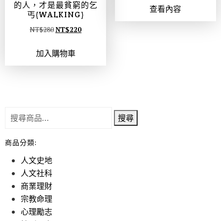
的人，才是最貧窮的乞
查看內容
丐(WALKING)
NT$
280
NT$
220
加入購物車
搜尋
商品分類:
人文史地
人文社科
商業理財
宗教命理
心理勵志