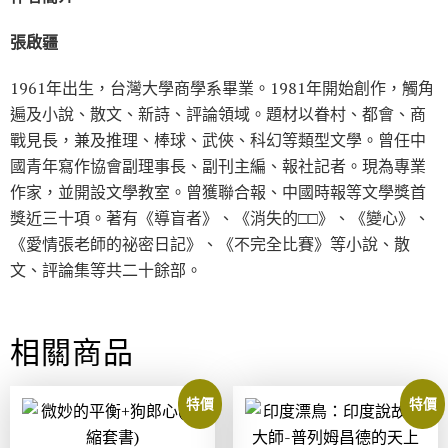
張啟疆
1961年出生，台灣大學商學系畢業。1981年開始創作，觸角
遍及小說、散文、新詩、評論領域。題材以眷村、都會、商
戰見長，兼及推理、棒球、武俠、科幻等類型文學。曾任中
國青年寫作協會副理事長、副刊主編、報社記者。現為專業
作家，並開設文學教室。曾獲聯合報、中國時報等文學獎首
獎近三十項。著有《導盲者》、《消失的□□》、《變心》、
《愛情張老師的祕密日記》、《不完全比賽》等小說、散
文、評論集等共二十餘部。
相關商品
特價
特價