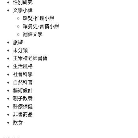
性別研究
文學小說
懸疑/推理小說
羅曼史/言情小說
翻譯文學
旅遊
未分類
王崇禮老師書籍
生活風格
社會科學
自然科普
藝術設計
親子教養
醫療保健
非書商品
飲食