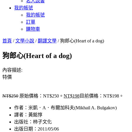
名人說書
我的帳號
我的帳號
訂單
購物車
首頁
/
文學小說
/
翻譯文學
/ 狗郎心(Heart of a dog)
狗郎心(Heart of a dog)
內容描述:
特價
NT$
250
原始價格：NT$250。
NT$
198
目前價格：NT$198。
作者：米凱．A．布爾加科夫(Mikhail A. Bulgakov)
譯者：黃銘惇
出版社：柿子文化
出版日期：2011/05/06