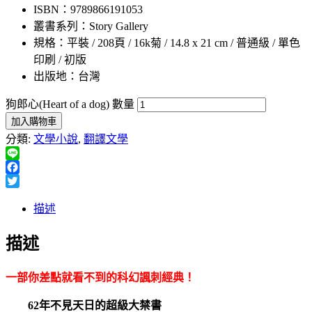
ISBN：9789866191053
叢書系列：Story Gallery
規格：平裝 / 208頁 / 16k菊 / 14.8 x 21 cm / 普通級 / 單色
印刷 / 初版
出版地：台灣
狗郎心(Heart of a dog) 數量
加入購物車
分類:
文學小說
,
翻譯文學
Line
Facebook
Twitter
描述
描述
一部你差點就看不到的科幻諷刺經典！
62年不見天日的超級大禁書