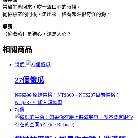
當醫生再回來，吹一聲口哨的時候，
從檢驗室的門後，走出來一條看起來很奇怪的狗。
導讀
【蘇淑燕】是狗心，還是人心？
相關商品
特價
27個傻瓜
NT$
300
原始價格：NT$300。
NT$
237
目前價格：
NT$237。
加入購物車
特價