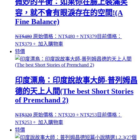
微妙的平衡：如果你在臉上裝滿笑
容，就不會有眼淚存在的空間!(A
Fine Balance)
NT$
480
原始價格：NT$480。
NT$
379
目前價格：
NT$379。
加入購物車
特價
印度漂鳥：印度說故事大師-普列姆昌
德的天上人間(The best Short Stories
of Premchand 2)
NT$
320
原始價格：NT$320。
NT$
253
目前價格：
NT$253。
加入購物車
特價