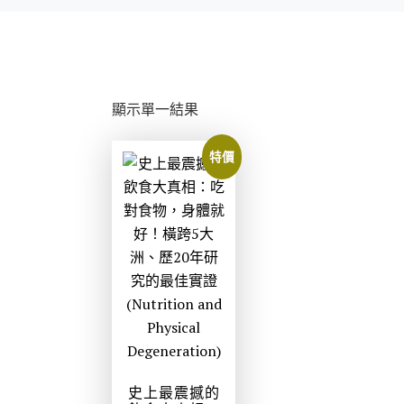
顯示單一結果
特價
史上最震撼的