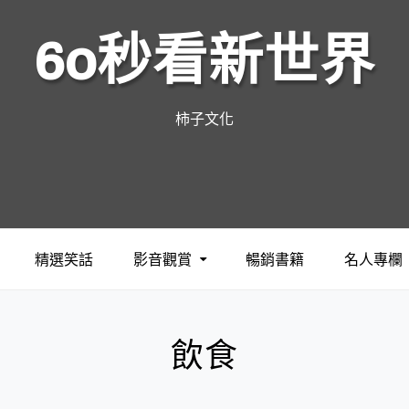
60秒看新世界
柿子文化
精選笑話
影音觀賞
暢銷書籍
名人專欄
飲食