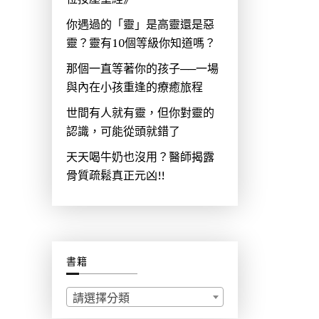
你遇過的「靈」是高靈還是惡
靈？靈有10個等級你知道嗎？
那個一直等著你的孩子──一場
與內在小孩重逢的療癒旅程
世間有人就有靈，但你對靈的
認識，可能從頭就錯了
天天喝牛奶也沒用？醫師揭露
骨質疏鬆真正元凶!!
書籍
請選擇分類