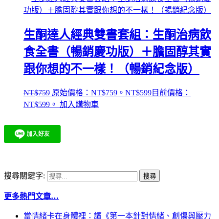
生酮達人經典雙書套組：生酮治病飲
食全書（暢銷慶功版）＋膽固醇其實
跟你想的不一樣！（暢銷紀念版）
NT$
759
原始價格：NT$759。
NT$
599
目前價格：
NT$599。
加入購物車
搜尋關鍵字:
更多熱門文章…
當情緒卡在身體裡：讀《第一本針對情緒、創傷與壓力