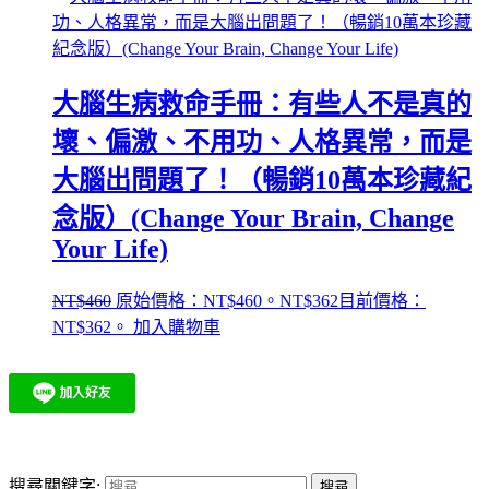
大腦生病救命手冊：有些人不是真的
壞、偏激、不用功、人格異常，而是
大腦出問題了！（暢銷10萬本珍藏紀
念版）(Change Your Brain, Change
Your Life)
NT$
460
原始價格：NT$460。
NT$
362
目前價格：
NT$362。
加入購物車
搜尋關鍵字: