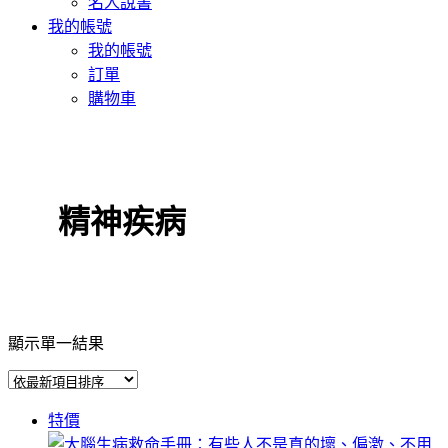
名人說書
我的帳號
我的帳號
訂單
購物車
精神疾病
顯示單一結果
特價