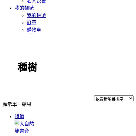
名人說書
我的帳號
我的帳號
訂單
購物車
種樹
顯示單一結果
特價