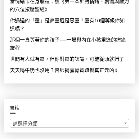
當情緒卡在身體裡：讀《第一本針對情緒、創傷與壓力
的穴位按壓聖經》
你遇過的「靈」是高靈還是惡靈？靈有10個等級你知
道嗎？
那個一直等著你的孩子──一場與內在小孩重逢的療癒
旅程
世間有人就有靈，但你對靈的認識，可能從頭就錯了
天天喝牛奶也沒用？醫師揭露骨質疏鬆真正元凶!!
書籍
請選擇分類