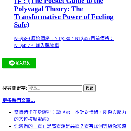
作！(The Pocket Guide to the
Polyvagal Theory: The
Transformative Power of Feeling
Safe)
NT$
580
原始價格：NT$580。
NT$
457
目前價格：
NT$457。
加入購物車
搜尋關鍵字:
更多熱門文章…
當情緒卡在身體裡：讀《第一本針對情緒、創傷與壓力
的穴位按壓聖經》
你遇過的「靈」是高靈還是惡靈？靈有10個等級你知道