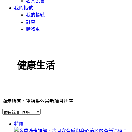
名人說書
我的帳號
我的帳號
訂單
購物車
健康生活
顯示所有 4 筆結果
依最新項目排序
特價