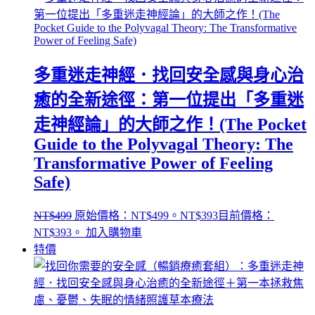
多重迷走神經．找回安全感與身心治
癒的全新途徑：第一位提出「多重迷
走神經論」的大師之作！(The Pocket
Guide to the Polyvagal Theory: The
Transformative Power of Feeling
Safe)
NT$
499
原始價格：NT$499。
NT$
393
目前價格：
NT$393。
加入購物車
特價