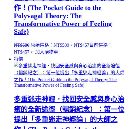
作！(The Pocket Guide to the
Polyvagal Theory: The
Transformative Power of Feeling
Safe)
NT$
580
原始價格：NT$580。
NT$
457
目前價格：
NT$457。
加入購物車
特價
多重迷走神經．找回安全感與身心治
癒的全新途徑（暢銷紀念）：第一位
提出「多重迷走神經論」的大師之