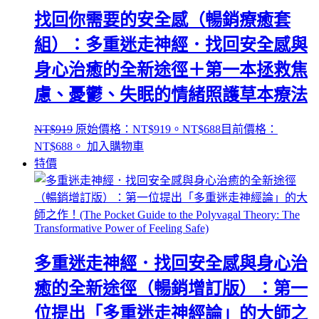
找回你需要的安全感（暢銷療癒套
組）：多重迷走神經．找回安全感與
身心治癒的全新途徑＋第一本拯救焦
慮、憂鬱、失眠的情緒照護草本療法
NT$
919
原始價格：NT$919。
NT$
688
目前價格：
NT$688。
加入購物車
特價
多重迷走神經．找回安全感與身心治
癒的全新途徑（暢銷增訂版）：第一
位提出「多重迷走神經論」的大師之