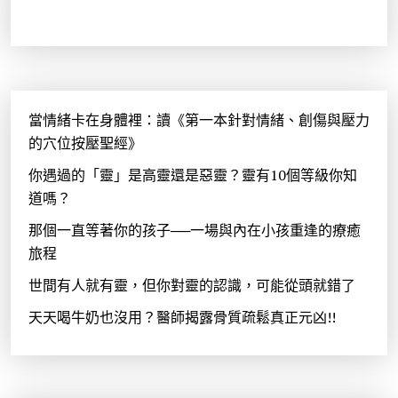
當情緒卡在身體裡：讀《第一本針對情緒、創傷與壓力
的穴位按壓聖經》
你遇過的「靈」是高靈還是惡靈？靈有10個等級你知
道嗎？
那個一直等著你的孩子──一場與內在小孩重逢的療癒
旅程
世間有人就有靈，但你對靈的認識，可能從頭就錯了
天天喝牛奶也沒用？醫師揭露骨質疏鬆真正元凶!!